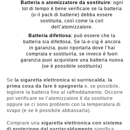
Batteria o atomizzatore da sostituire
: ogni
tot di tempo è bene verificare se la batteria
(o il pack di batterie) debba essere
sostituita, così come la coil
dell’atomizzatore.
Batteria difettosa
: può essere che la
batteria sia difettosa. Se la e-cig è ancora
in garanzia, puoi riportarla dove l’hai
comprata e sostituirla, se invece è fuori
garanzia puoi acquistare una batteria nuova
(se è possibile sostituirla)
Se
la sigaretta elettronica si surriscalda
,
la
prima cosa da fare è spegnerla
e, se possibile,
togliere la batteria fino al raffreddamento. Occorre
poi verificare se l’atomizzatore è da sostituire
oppure se ci sono problemi con la temperatura di
svapo (e se è possibile abbassarla).
Comprare una
sigaretta elettronica con sistema
di protezione dal surriscaldamento
significa