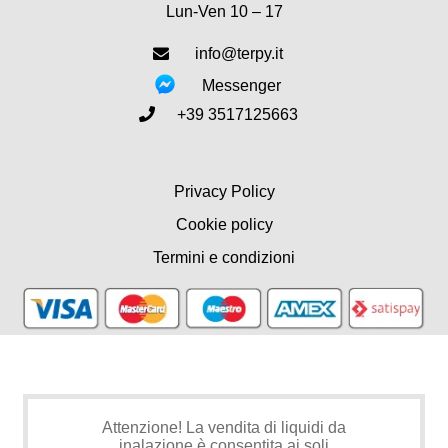
Lun-Ven 10 – 17
info@terpy.it
Messenger
+39 3517125663
Privacy Policy
Cookie policy
Termini e condizioni
Attenzione! La vendita di liquidi da
inalazione è consentita ai soli