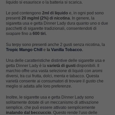
liquido si esaurisce o la batteria si scarica.
Le pod contengono
2ml di liquido
e, in ogni pod sono
presenti
20 mg/ml (2%) di nicotina
. In genere, la
sigaretta usa e getta Dinner Lady dura quanto uno o due
pacchetti di sigarette tradizionali, consentendoti di
svapare fino a
600 tiri.
Su terpy sono presenti anche 2 gusti senza nicotina, la
Tropic Mango Chill
e
la
Vanilla Tobacco
.
Una delle caratteristiche distintive delle sigarette usa e
getta Dinner Lady è la
varietà di gusti
disponibili. Il
marchio offre una vasta selezione di liquidi con aromi
diversi, tra cui frutta, dolci, menta e tabacco. Questa
varietà consente ai consumatori di trovare il gusto che
meglio si adatta alle loro preferenze.
Inoltre, le sigarette usa e getta Dinner Lady sono
solitamente dotate di un meccanismo di attivazione
semplice, che può essere attivato semplicemente
inalando dal beccuccio
. Questo rende l'uso delle