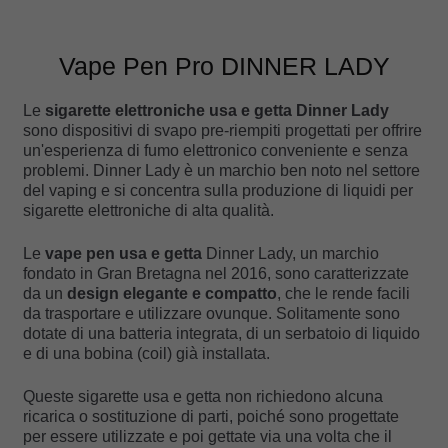
Vape Pen Pro DINNER LADY
Le
sigarette elettroniche usa e getta Dinner Lady
sono dispositivi di svapo pre-riempiti progettati per offrire
un'esperienza di fumo elettronico conveniente e senza
problemi. Dinner Lady è un marchio ben noto nel settore
del vaping e si concentra sulla produzione di liquidi per
sigarette elettroniche di alta qualità.
Le
vape pen usa e getta
Dinner Lady, un marchio
fondato in Gran Bretagna nel 2016, sono caratterizzate
da un
design elegante e compatto
, che le rende facili
da trasportare e utilizzare ovunque. Solitamente sono
dotate di una batteria integrata, di un serbatoio di liquido
e di una bobina (coil) già installata.
Queste sigarette usa e getta non richiedono alcuna
ricarica o sostituzione di parti, poiché sono progettate
per essere utilizzate e poi gettate via una volta che il