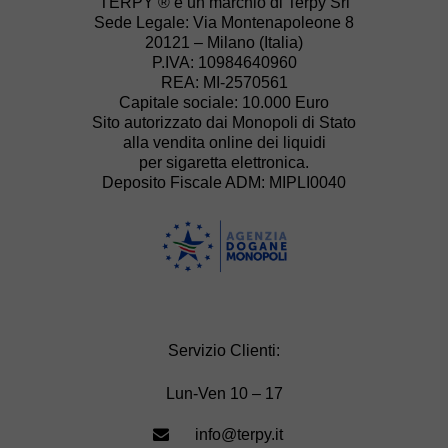
TERPY ® è un marchio di Terpy Srl
Sede Legale: Via Montenapoleone 8
20121 – Milano (Italia)
P.IVA: 10984640960
REA: MI-2570561
Capitale sociale: 10.000 Euro
Sito autorizzato dai Monopoli di Stato
alla vendita online dei liquidi
per sigaretta elettronica.
Deposito Fiscale ADM: MIPLI0040
Servizio Clienti:
Lun-Ven 10 – 17
info@terpy.it