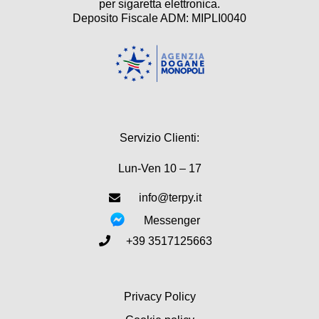
per sigaretta elettronica.
Deposito Fiscale ADM: MIPLI0040
Servizio Clienti:
Lun-Ven 10 – 17
info@terpy.it
Messenger
+39 3517125663
Privacy Policy