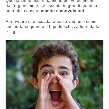
Questa viene assorbita molto più velocemente
dall’organismo e, se assunta in grandi quantità,
potrebbe causare
vomito e convulsioni
.
Per evitare che accada, adesso vediamo come
comportarsi quando il liquido schizza fuori dalla
e-cig.