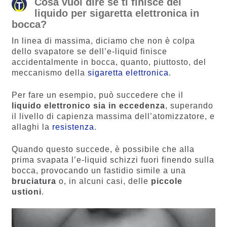
Cosa vuol dire se ti finisce del
liquido per sigaretta elettronica in
bocca?
In linea di massima, diciamo che non è colpa
dello svapatore se dell’e-liquid finisce
accidentalmente in bocca, quanto, piuttosto, del
meccanismo della
sigaretta elettronica
.
Per fare un esempio, può succedere che il
liquido elettronico sia in eccedenza
, superando
il livello di capienza massima dell’atomizzatore, e
allaghi la
resistenza
.
Quando questo succede, è possibile che alla
prima svapata l’e-liquid schizzi fuori finendo sulla
bocca, provocando un fastidio simile a una
bruciatura
o, in alcuni casi, delle
piccole
ustioni
.