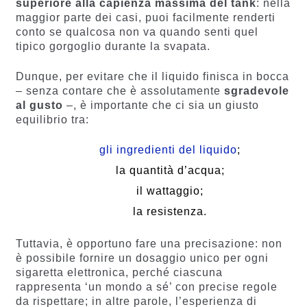
superiore alla capienza massima del tank
: nella
maggior parte dei casi, puoi facilmente renderti
conto se qualcosa non va quando senti quel
tipico gorgoglio durante la svapata.
Dunque, per evitare che il liquido finisca in bocca
– senza contare che è assolutamente
sgradevole
al gusto
–, è importante che ci sia un giusto
equilibrio tra:
gli ingredienti del liquido
;
la quantità d’acqua;
il wattaggio;
la resistenza.
Tuttavia, è opportuno fare una precisazione: non
è possibile fornire un dosaggio unico per ogni
sigaretta elettronica, perché ciascuna
rappresenta ‘un mondo a sé’ con precise regole
da rispettare; in altre parole, l’esperienza di