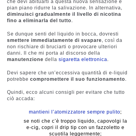
che devi abituarti a questa nuova sensazione e
pian piano ridurre la salivazione. In alternativa,
diminuisci gradualmente il livello di nicotina
fino a eliminarla del tutto
.
Se dunque senti del liquido in bocca, dovresti
smettere immediatamente di svapare
, così da
non rischiare di bruciarti o provocare ulteriori
danni. Il che mi porta al discorso della
manutenzione
della
sigaretta elettronica
.
Devi sapere che un’eccessiva quantità di e-liquid
potrebbe
compromettere il suo funzionamento
.
Quindi, ecco alcuni consigli per evitare che tutto
ciò accada:
mantieni l’atomizzatore sempre pulito
;
se noti che c’è troppo liquido, capovolgi la
e-cig, copri il drip tip con un fazzoletto e
scuotila leggermente;