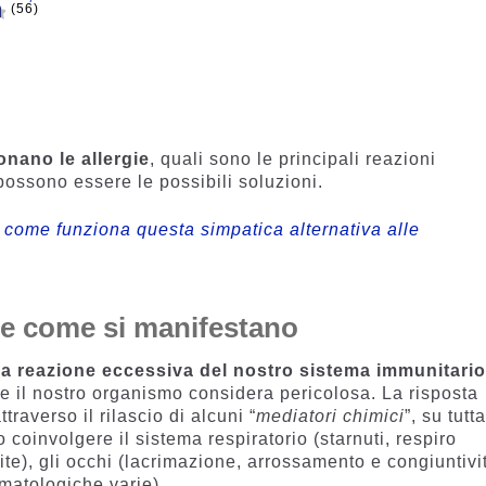
(56)
n
nano le allergie
, quali sono le principali reazioni
possono essere le possibili soluzioni.
: come funziona questa simpatica alternativa alle
 e come si manifestano
a reazione eccessiva del nostro sistema immunitario
che il nostro organismo considera pericolosa. La risposta
raverso il rilascio di alcuni “
mediatori chimici
”, su tutt
 coinvolgere il sistema respiratorio (starnuti, respiro
ite), gli occhi (lacrimazione, arrossamento e congiuntivit
rmatologiche varie).