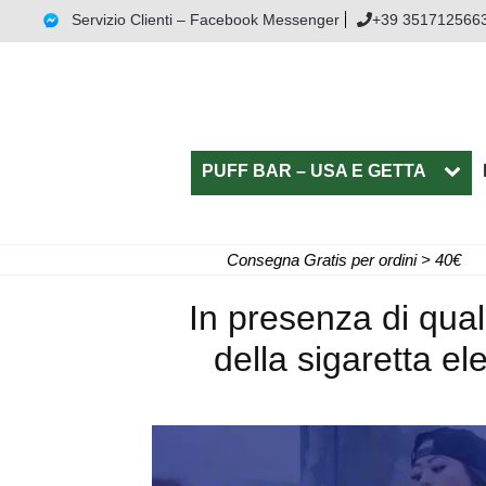
Servizio Clienti – Facebook Messenger
+39 351712566
PUFF BAR – USA E GETTA
Consegna Gratis per ordini > 40€
In presenza di quali
della sigaretta e