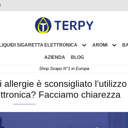
3
LIQUIDI SIGARETTA ELETTRONICA
AROMI
BA
AZIENDA
BLOG
Shop Svapo N°1 in Europa
 allergie è sconsigliato l’utilizzo
lettronica? Facciamo chiarezza