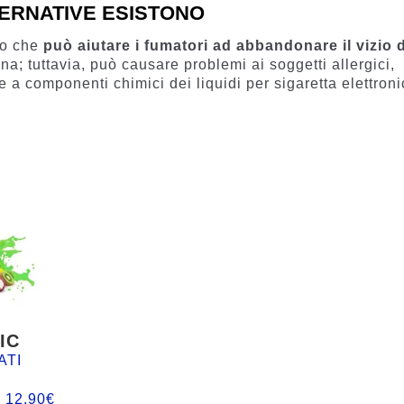
TERNATIVE ESISTONO
vo che
può aiutare i fumatori ad abbandonare il vizio 
na; tuttavia, può causare problemi ai soggetti allergici,
 a componenti chimici dei liquidi per sigaretta elettron
IC
ATI
:
12,90
€