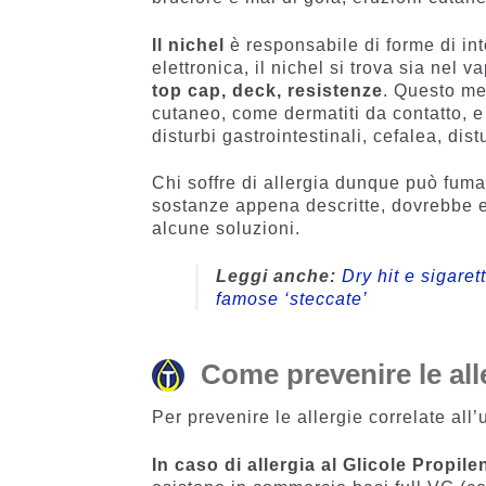
Il nichel
è responsabile di forme di int
elettronica, il nichel si trova sia nel
top cap, deck, resistenze
. Questo met
cutaneo, come dermatiti da contatto, e
disturbi gastrointestinali, cefalea, dist
Chi soffre di allergia dunque può fumar
sostanze appena descritte, dovrebbe e
alcune soluzioni.
Leggi anche:
Dry hit e sigare
famose ‘steccate’
Come prevenire le alle
Per prevenire le allergie correlate all
In caso di allergia al Glicole Propile