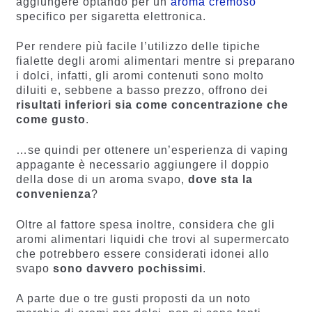
aggiungere optando per un
aroma cremoso
specifico per sigaretta elettronica.
Per rendere più facile l’utilizzo delle tipiche
fialette degli aromi alimentari mentre si preparano
i dolci, infatti, gli aromi contenuti sono molto
diluiti e, sebbene a basso prezzo, offrono dei
risultati inferiori sia come concentrazione che
come gusto
.
…se quindi per ottenere un’esperienza di vaping
appagante è necessario aggiungere il doppio
della dose di un aroma svapo,
dove sta la
convenienza
?
Oltre al fattore spesa inoltre, considera che gli
aromi alimentari liquidi che trovi al supermercato
che potrebbero essere considerati idonei allo
svapo
sono davvero pochissimi
.
A parte due o tre gusti proposti da un noto