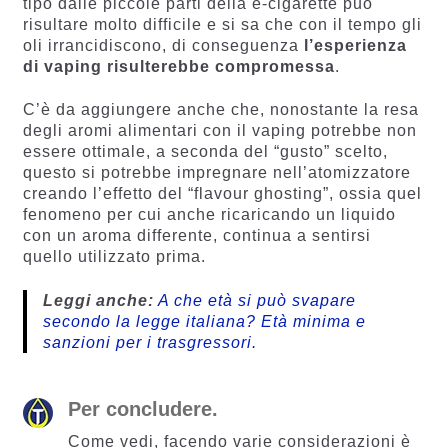
tipo dalle piccole parti della e-cigarette può
risultare molto difficile e si sa che con il tempo gli
oli irrancidiscono, di conseguenza
l’esperienza
di vaping risulterebbe compromessa
.
C’è da aggiungere anche che, nonostante la resa
degli aromi alimentari con il vaping potrebbe non
essere ottimale, a seconda del “gusto” scelto,
questo si potrebbe impregnare nell’atomizzatore
creando l’effetto del “flavour ghosting”, ossia quel
fenomeno per cui anche ricaricando un liquido
con un aroma differente, continua a sentirsi
quello utilizzato prima.
Leggi anche:
A che età si può svapare
secondo la legge italiana? Età minima e
sanzioni per i trasgressori.
Per concludere.
Come vedi, facendo varie considerazioni è