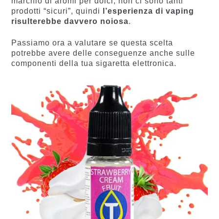
marchio di aromi per dolci, non ci sono tanti
prodotti “sicuri”, quindi
l’esperienza di vaping
risulterebbe davvero noiosa
.
Passiamo ora a valutare se questa scelta
potrebbe avere delle conseguenze anche sulle
componenti della tua sigaretta elettronica.