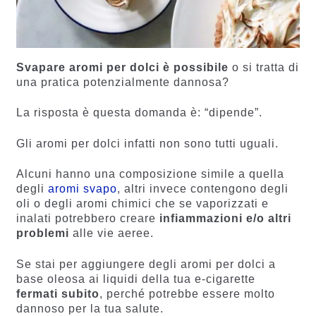
Svapare aromi per dolci è possibile
o si tratta di
una pratica potenzialmente dannosa?
La risposta è questa domanda è: “dipende”.
Gli aromi per dolci infatti non sono tutti uguali.
Alcuni hanno una composizione simile a quella
degli
aromi svapo
, altri invece contengono degli
oli o degli aromi chimici che se vaporizzati e
inalati potrebbero creare
infiammazioni e/o altri
problemi
alle vie aeree.
Se stai per aggiungere degli aromi per dolci a
base oleosa ai liquidi della tua e-cigarette
fermati subito
, perché potrebbe essere molto
dannoso per la tua salute.