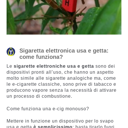
Sigaretta elettronica usa e getta:
come funziona?
Le
sigarette elettroniche usa e getta
sono dei
dispositivi pronti all’uso, che hanno un aspetto
molto simile alle sigarette analogiche ma, come
le e-cigarette classiche, sono prive di tabacco e
producono vapore senza la necessità di attivare
un processo di combustione.
Come funziona una e-cig monouso?
Mettere in funzione un dispositivo per lo svapo
usa e getta
è semplicissimo
: basta tirarlo fuori