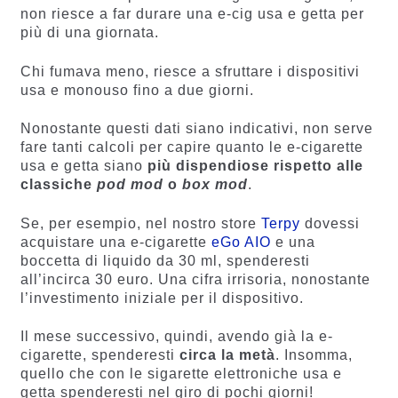
non riesce a far durare una e-cig usa e getta per
più di una giornata.
Chi fumava meno, riesce a sfruttare i dispositivi
usa e monouso fino a due giorni.
Nonostante questi dati siano indicativi, non serve
fare tanti calcoli per capire quanto le e-cigarette
usa e getta siano
più dispendiose rispetto alle
classiche
pod mod
o
box mod
.
Se, per esempio, nel nostro store
Terpy
dovessi
acquistare una e-cigarette
eGo AIO
e una
boccetta di liquido da 30 ml, spenderesti
all’incirca 30 euro. Una cifra irrisoria, nonostante
l’investimento iniziale per il dispositivo.
Il mese successivo, quindi, avendo già la e-
cigarette, spenderesti
circa la metà
. Insomma,
quello che con le sigarette elettroniche usa e
getta spenderesti nel giro di pochi giorni!