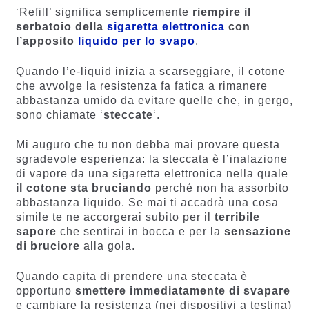
‘Refill’ significa semplicemente
riempire il
serbatoio della
sigaretta elettronica
con
l’apposito
liquido per lo svapo
.
Quando l’e-liquid inizia a scarseggiare, il cotone
che avvolge la resistenza fa fatica a rimanere
abbastanza umido da evitare quelle che, in gergo,
sono chiamate ‘
steccate
‘.
Mi auguro che tu non debba mai provare questa
sgradevole esperienza: la steccata è l’inalazione
di vapore da una sigaretta elettronica nella quale
il cotone sta bruciando
perché non ha assorbito
abbastanza liquido. Se mai ti accadrà una cosa
simile te ne accorgerai subito per il
terribile
sapore
che sentirai in bocca e per la
sensazione
di bruciore
alla gola.
Quando capita di prendere una steccata è
opportuno
smettere immediatamente di svapare
e cambiare la resistenza (nei dispositivi a testina)