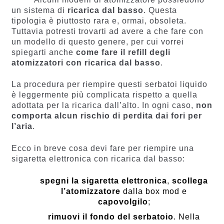
un sistema di
ricarica dal basso
. Questa
tipologia è piuttosto rara e, ormai, obsoleta.
Tuttavia potresti trovarti ad avere a che fare con
un modello di questo genere, per cui vorrei
spiegarti anche
come fare il refill degli
atomizzatori con ricarica dal basso
.
La procedura per riempire questi serbatoi liquido
è leggermente più complicata rispetto a quella
adottata per la ricarica dall’alto. In ogni caso,
non
comporta alcun rischio di perdita dai fori per
l’aria
.
Ecco in breve cosa devi fare per riempire una
sigaretta elettronica con ricarica dal basso:
spegni la sigaretta elettronica
,
scollega
l’atomizzatore
dalla box mod e
capovolgilo
;
rimuovi il fondo del serbatoio
. Nella