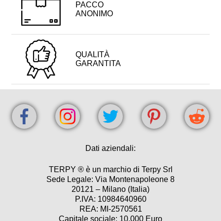
PACCO
ANONIMO
QUALITÀ
GARANTITA
Dati aziendali:
TERPY ® è un marchio di Terpy Srl
Sede Legale: Via Montenapoleone 8
20121 – Milano (Italia)
P.IVA: 10984640960
REA: MI-2570561
Capitale sociale: 10.000 Euro