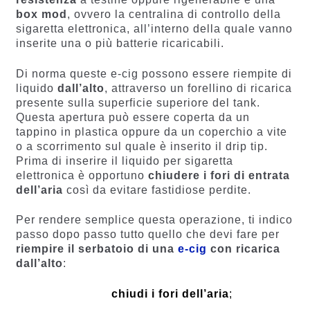
box mod
, ovvero la centralina di controllo della
sigaretta elettronica, all’interno della quale vanno
inserite una o più batterie ricaricabili.
Di norma queste e-cig possono essere riempite di
liquido
dall’alto
, attraverso un forellino di ricarica
presente sulla superficie superiore del tank.
Questa apertura può essere coperta da un
tappino in plastica oppure da un coperchio a vite
o a scorrimento sul quale è inserito il drip tip.
Prima di inserire il liquido per sigaretta
elettronica è opportuno
chiudere i fori di entrata
dell’aria
così da evitare fastidiose perdite.
Per rendere semplice questa operazione, ti indico
passo dopo passo tutto quello che devi fare per
riempire il serbatoio di una
e-cig
con ricarica
dall’alto
:
chiudi i fori dell’aria
;