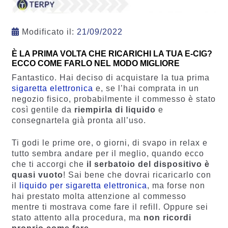
Modificato il:
21/09/2022
È LA PRIMA VOLTA CHE RICARICHI LA TUA E-CIG?
ECCO COME FARLO NEL MODO MIGLIORE
Fantastico. Hai deciso di acquistare la tua prima
sigaretta elettronica
e, se l’hai comprata in un
negozio fisico, probabilmente il commesso è stato
così gentile da
riempirla di liquido
e
consegnartela già pronta all’uso.
Ti godi le prime ore, o giorni, di svapo in relax e
tutto sembra andare per il meglio, quando ecco
che ti accorgi che
il serbatoio del dispositivo è
quasi vuoto
! Sai bene che dovrai ricaricarlo con
il
liquido per sigaretta elettronica
, ma forse non
hai prestato molta attenzione al commesso
mentre ti mostrava come fare il refill. Oppure sei
stato attento alla procedura, ma
non ricordi