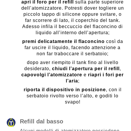
apri il foro per il refill
sulla parte superiore
dell’atomizzatore. Potresti dover togliere un
piccolo tappo di silicone oppure svitare, o
far scorrere di lato, il coperchio del tank.
Adesso infila il beccuccio del flaconcino di
liquido all’interno dell’apertura;
premi delicatamente il flaconcino
così da
far uscire il liquido, facendo attenzione a
non far traboccare il serbatoio;
dopo aver riempito il tank fino al livello
desiderato,
chiudi l’apertura per il refill
,
capovolgi l’atomizzatore
e
riapri i fori per
l’aria
;
riporta il dispositivo in posizione
, con il
serbatoio rivolto verso l’alto, e goditi lo
svapo!
Refill dal basso
Alcuni modelli di atomizzatore possiedono