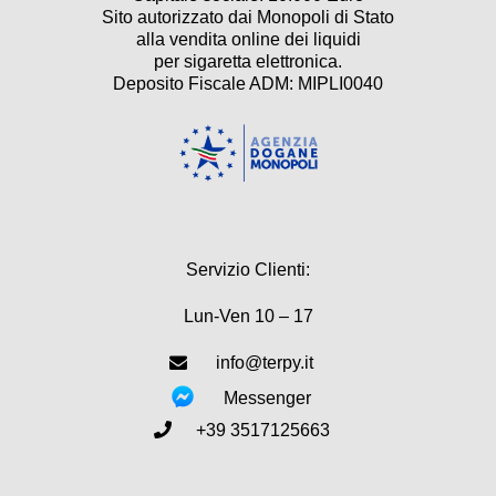
Sito autorizzato dai Monopoli di Stato
alla vendita online dei liquidi
per sigaretta elettronica.
Deposito Fiscale ADM: MIPLI0040
Servizio Clienti:
Lun-Ven 10 – 17
info@terpy.it
Messenger
+39 3517125663