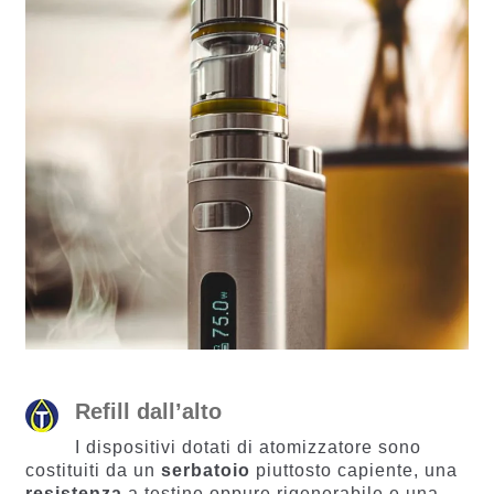
Refill dall’alto
I dispositivi dotati di atomizzatore sono
costituiti da un
serbatoio
piuttosto capiente, una
resistenza
a testine oppure rigenerabile e una