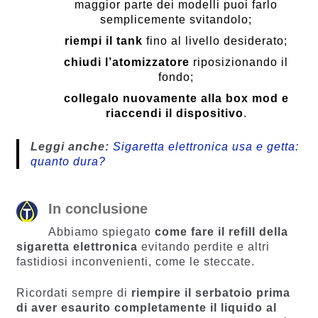
maggior parte dei modelli puoi farlo
semplicemente svitandolo;
riempi il tank
fino al livello desiderato;
chiudi l’atomizzatore
riposizionando il
fondo;
collegalo nuovamente alla box mod e
riaccendi il dispositivo
.
Leggi anche:
Sigaretta elettronica usa e getta:
quanto dura?
In conclusione
Abbiamo spiegato
come fare il refill della
sigaretta elettronica
evitando perdite e altri
fastidiosi inconvenienti, come le steccate.
Ricordati sempre di
riempire il serbatoio prima
di aver esaurito completamente il liquido al