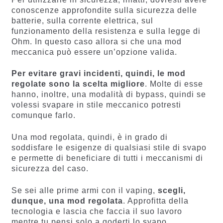
conoscenze approfondite sulla sicurezza delle
batterie, sulla corrente elettrica, sul
funzionamento della resistenza e sulla legge di
Ohm. In questo caso allora si che una mod
meccanica può essere un’opzione valida.
Per evitare gravi incidenti, quindi, le mod
regolate sono la scelta migliore
. Molte di esse
hanno, inoltre, una modalità di bypass, quindi se
volessi svapare in stile meccanico potresti
comunque farlo.
Una mod regolata, quindi, è in grado di
soddisfare le esigenze di qualsiasi stile di svapo
e permette di beneficiare di tutti i meccanismi di
sicurezza del caso.
Se sei alle prime armi con il vaping,
scegli,
dunque, una mod regolata
. Approfitta della
tecnologia e lascia che faccia il suo lavoro
mentre tu pensi solo a goderti lo svapo.