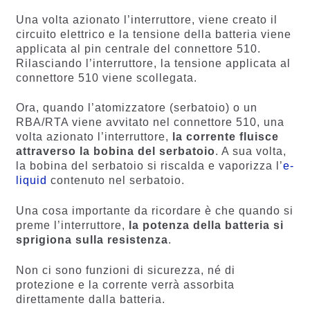
Una volta azionato l’interruttore, viene creato il
circuito elettrico e la tensione della batteria viene
applicata al pin centrale del connettore 510.
Rilasciando l’interruttore, la tensione applicata al
connettore 510 viene scollegata.
Ora, quando l’atomizzatore (serbatoio) o un
RBA/RTA viene avvitato nel connettore 510, una
volta azionato l’interruttore,
la corrente fluisce
attraverso la bobina del serbatoio
. A sua volta,
la bobina del serbatoio si riscalda e vaporizza l’
e-
liquid
contenuto nel serbatoio.
Una cosa importante da ricordare è che quando si
preme l’interruttore,
la potenza della batteria si
sprigiona sulla resistenza
.
Non ci sono funzioni di sicurezza, né di
protezione e la corrente verrà assorbita
direttamente dalla batteria.