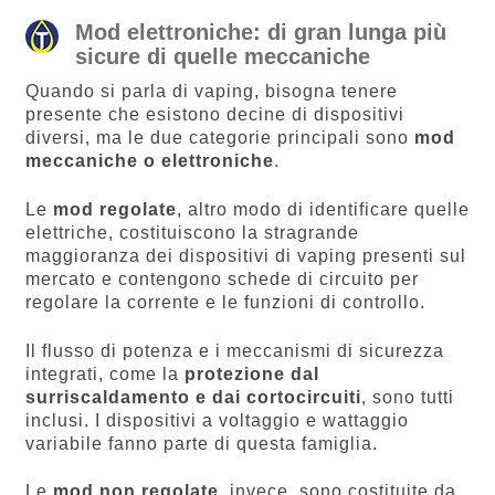
Mod elettroniche: di gran lunga più
sicure di quelle meccaniche
Quando si parla di vaping, bisogna tenere
presente che esistono decine di dispositivi
diversi, ma le due categorie principali sono
mod
meccaniche o elettroniche
.
Le
mod regolate
, altro modo di identificare quelle
elettriche, costituiscono la stragrande
maggioranza dei dispositivi di vaping presenti sul
mercato e contengono schede di circuito per
regolare la corrente e le funzioni di controllo.
Il flusso di potenza e i meccanismi di sicurezza
integrati, come la
protezione dal
surriscaldamento e dai cortocircuiti
, sono tutti
inclusi. I dispositivi a voltaggio e wattaggio
variabile fanno parte di questa famiglia.
Le
mod non regolate
, invece, sono costituite da