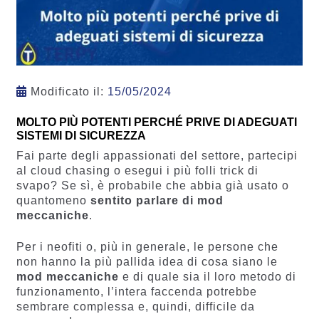
Modificato il:
15/05/2024
MOLTO PIÙ POTENTI PERCHÉ PRIVE DI ADEGUATI
SISTEMI DI SICUREZZA
Fai parte degli appassionati del settore, partecipi
al cloud chasing o esegui i più folli trick di
svapo? Se sì, è probabile che abbia già usato o
quantomeno
sentito parlare di mod
meccaniche
.
Per i neofiti o, più in generale, le persone che
non hanno la più pallida idea di cosa siano le
mod meccaniche
e di quale sia il loro metodo di
funzionamento, l’intera faccenda potrebbe
sembrare complessa e, quindi, difficile da