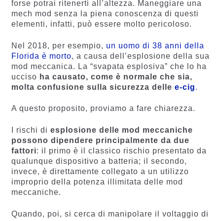
forse potrai ritenerti all’altezza. Maneggiare una
mech mod senza la piena conoscenza di questi
elementi, infatti, può essere molto pericoloso.
Nel 2018, per esempio,
un uomo di 38 anni della
Florida è morto
, a causa dell’esplosione della sua
mod meccanica. La “svapata esplosiva” che lo ha
ucciso
ha causato, come è normale che sia,
molta confusione sulla sicurezza delle
e-cig
.
A questo proposito, proviamo a fare chiarezza.
I rischi di
esplosione delle mod meccaniche
possono dipendere principalmente da due
fattori
: il primo è il classico rischio presentato da
qualunque dispositivo a batteria; il secondo,
invece, è direttamente collegato a un utilizzo
improprio della potenza illimitata delle mod
meccaniche.
Quando, poi, si cerca di manipolare il voltaggio di