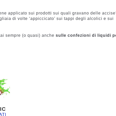
ne applicato sui prodotti sui quali gravano delle accise
liaia di volte ‘appiccicato’ sui tappi degli alcolici e sui
rai sempre (o quasi) anche
sulle confezioni di liquidi p
IC
ATI