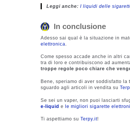
Leggi anche:
I liquidi delle sigar
In conclusione
Adesso sai qual è la situazione in mat
elettronica
.
Come spesso accade anche in altri camp
tra di loro e contribuiscono ad aumentar
troppe regole poco chiare che veng
Bene, speriamo di aver soddisfatto la tu
sguardo agli articoli in vendita su
Terp
Se sei un vaper, non puoi lasciarti sf
e-liquid
e
le migliori sigarette elettro
Ti aspettiamo su
Terpy.it
!