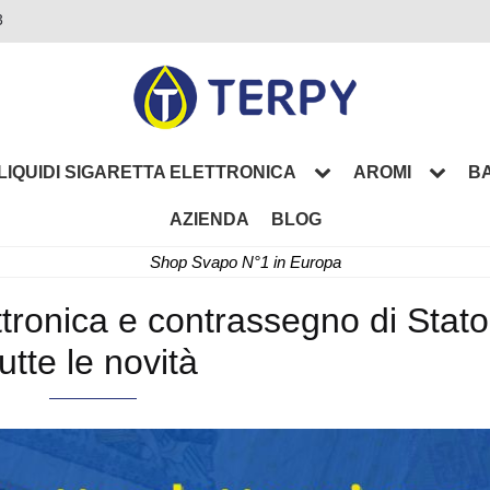
3
LIQUIDI SIGARETTA ELETTRONICA
AROMI
BA
AZIENDA
BLOG
Shop Svapo N°1 in Europa
ettronica e contrassegno di Stato
tutte le novità