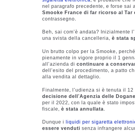
nel paragrafo precedente, e forse sai 
Smooke France di far ricorso al Tar 
contrassegno.
Beh, sai com’è andata? Inizialmente l’
una svista della cancelleria,
è stata 
Un brutto colpo per la Smooke, perché 
pienamente in vigore proprio il 1 gen
all’azienda di
continuare a conservare
dell’esito del procedimento, a patto c
alla vendita al dettaglio.
Finalmente, l’udienza si è tenuta il 1
decisione dell’Agenzia delle Dogan
per il 2022, con la quale è stato impost
fiscale,
è stata annullata
.
Dunque i
liquidi per sigaretta elettron
essere venduti
senza infrangere alcu