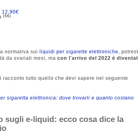
:
12,90
€
(56)
n
lla normativa sui
liquidi per sigarette elettroniche
, potrest
ità da svariati mesi, ma
con l’arrivo del 2022 è diventa
i racconto tutto quello che devi sapere nel seguente
er sigaretta elettronica: dove trovarli e quanto costano
 sugli e-liquid: ecco cosa dice la
io