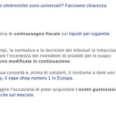
ette elettroniche sono universali? Facciamo chiarezza
eria di
contrassegno fiscale
sui
liquidi per sigaretta
i, la normativa e le decisioni dei tribunali si intreccia
e l’incertezza dei rivenditori di prodotti per lo svapo:
ono modificate in continuazione
.
a curiosità e, prima di salutarti, ti invitiamo a dare uno
y, il vape shop numero 1 in Europa
.
uggire l’occasione di poter acquistare
i nostri gustosiss
niche sul mercato
.