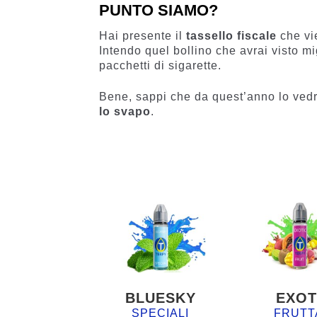
PUNTO SIAMO?
Hai presente il
tassello fiscale
che vie
Intendo quel bollino che avrai visto mig
pacchetti di sigarette.
Bene, sappi che da quest’anno lo ved
lo svapo
.
BLUESKY
EXOT
SPECIALI
FRUTT