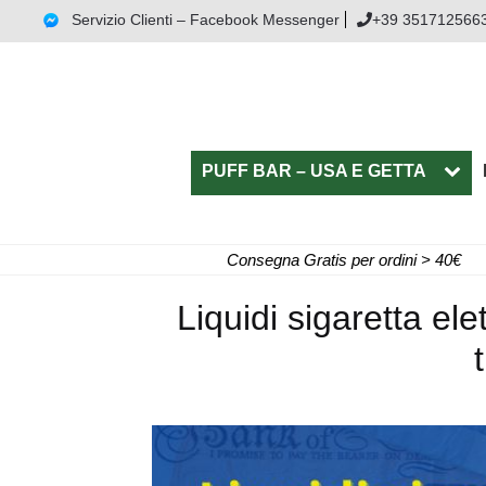
Servizio Clienti – Facebook Messenger
+39 351712566
PUFF BAR – USA E GETTA
Consegna Gratis per ordini > 40€
Liquidi sigaretta el