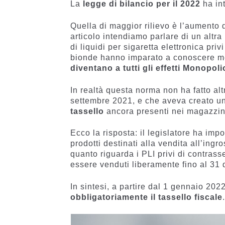
La
legge di bilancio per il 2022
ha in
Quella di maggior rilievo è l’aumento 
articolo intendiamo parlare di un altra
di liquidi per sigaretta elettronica pri
bionde hanno imparato a conoscere mol
diventano a tutti gli effetti Monopoli
In realtà questa norma non ha fatto alt
settembre 2021, e che aveva creato u
tassello
ancora presenti nei magazzini
Ecco la risposta: il legislatore ha impos
prodotti destinati alla vendita all’ingr
quanto riguarda i PLI privi di contras
essere venduti liberamente fino al 31
In sintesi, a partire dal 1 gennaio 2022 
obbligatoriamente il tassello fiscale