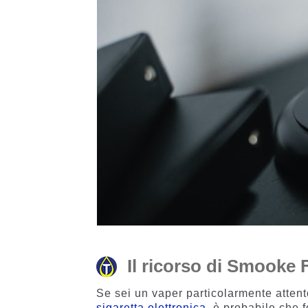
Il ricorso di Smooke 
Se sei un vaper particolarmente attent
sigaretta elettronica
, è probabile che 