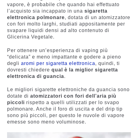
vapore, è probabile che quando hai effettuato
l’acquisto sia incappato in una
sigaretta
elettronica polmonare
, dotata di un atomizzatore
con fori molto larghi, studiati appositamente per
svapare liquidi densi ad alto contenuto di
Glicerina Vegetale.
Per ottenere un’esperienza di vaping più
“delicata” e meno impattante e godere a pieno
degli
aromi per sigaretta elettronica
, quindi, ti
dovresti chiedere
qual è la miglior sigaretta
elettronica di guancia
.
Le migliori sigarette elettroniche da guancia sono
dotate di
atomizzatori con fori dell’aria più
piccoli
rispetto a quelli utilizzati per lo svapo
polmonare. Anche il foro di uscita e del drip tip
sono più piccoli, per questo le nuvole di vapore
emesse sono meno voluminose.