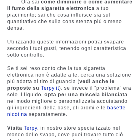
Ora sai
come diminuire o come aumentare
il fumo della sigaretta elettronica
a tuo
piacimento; sai che cosa influisce sia sul
quantitativo che sulla consistenza più o meno
densa.
Utilizzando queste informazioni potrai svapare
secondo i tuoi gusti, tenendo ogni caratteristica
sotto controllo.
Se ti sei reso conto che la tua sigaretta
elettronica non è adatte a te, cerca una soluzione
più adatta al tiro di guancia (
vedi anche le
proposte su
Terpy.it
), se invece il “problema” era
solo il liquido,
opta per una miscela bilanciata
nel modo migliore o personalizzala acquistando
gli ingredienti della base, gli aromi e le
basette
nicotina
separatamente.
Visita
Terpy
, in nostro store specializzato nel
mondo dello svapo, dove puoi trovare tutto ciò