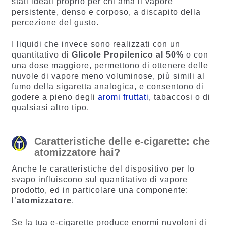
stati ideati proprio per chi ama il vapore
persistente, denso e corposo, a discapito della
percezione del gusto.
I liquidi che invece sono realizzati con un
quantitativo di
Glicole Propilenico al 50%
o con
una dose maggiore, permettono di ottenere delle
nuvole di vapore meno voluminose, più simili al
fumo della sigaretta analogica, e consentono di
godere a pieno degli
aromi fruttati
, tabaccosi o di
qualsiasi altro tipo.
Caratteristiche delle e-cigarette: che
atomizzatore hai?
Anche le caratteristiche del dispositivo per lo
svapo influiscono sul quantitativo di vapore
prodotto, ed in particolare una componente:
l’
atomizzatore
.
Se la tua e-cigarette produce enormi nuvoloni di