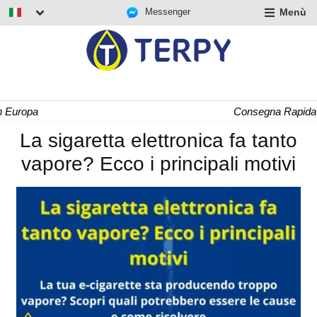
Messenger
Menù
nd
u
nd
u
nd
Consegna Rapida 24/48 h
u
La sigaretta elettronica fa tanto
vapore? Ecco i principali motivi