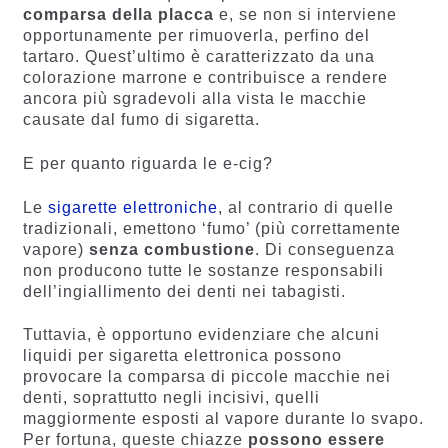
comparsa della placca
e, se non si interviene
opportunamente per rimuoverla, perfino del
tartaro. Quest’ultimo è caratterizzato da una
colorazione marrone e contribuisce a rendere
ancora più sgradevoli alla vista le macchie
causate dal fumo di sigaretta.
E per quanto riguarda le e-cig?
Le
sigarette elettroniche
, al contrario di quelle
tradizionali, emettono ‘fumo’ (più correttamente
vapore)
senza combustione
. Di conseguenza
non producono tutte le sostanze responsabili
dell’ingiallimento dei denti nei tabagisti.
Tuttavia, è opportuno evidenziare che alcuni
liquidi per sigaretta elettronica possono
provocare la comparsa di piccole macchie nei
denti, soprattutto negli incisivi, quelli
maggiormente esposti al vapore durante lo svapo.
Per fortuna, queste chiazze
possono essere