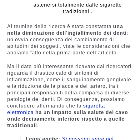
astenersi totalmente dalle sigarette
tradizionali.
Al termine della ricerca è stata constatata
una
netta diminuzione dell’ingiallimento dei denti
:
un’ovvia conseguenza del cambiamento di
abitudini dei soggetti, viste le considerazioni che
abbiamo fatto nella prima parte dell’articolo.
Ma il dato più interessante ricavato dai ricercatori
riguarda il drastico calo di sintomi di
infiammazione, come il sanguinamento gengivale,
e la riduzione della placca e del tartaro, tra i
principali responsabili della comparsa di diverse
patologie dei denti. Di conseguenza, possiamo
concludere affermando che la
sigaretta
elettronica
ha un impatto sulla salute del cavo
orale decisamente inferiore rispetto a quelle
tradizionali
.
Leggi anche:
Si possono unire più