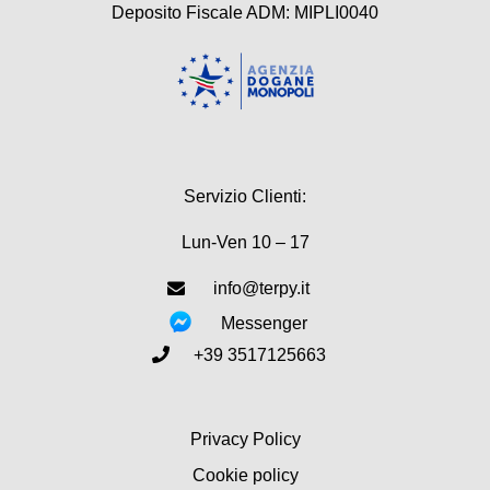
Deposito Fiscale ADM: MIPLI0040
Servizio Clienti:
Lun-Ven 10 – 17
info@terpy.it
Messenger
+39 3517125663
Privacy Policy
Cookie policy