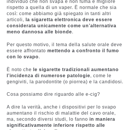
individuo che non svapa e non fuma è migliore
rispetto a quella di un vaper. È normale che sia
così: come abbiamo già spiegato in tanti altri
articoli,
la sigaretta elettronica deve essere
considerata unicamente come un’alternativa
meno dannosa alle bionde
.
Per questo motivo, il tema della salute orale deve
essere affrontato
mettendo a confronto il fumo
con lo svapo
.
È noto che
le sigarette tradizionali aumentano
l’incidenza di numerose patologie
, come le
gengiviti, la parodontite (o piorrea) e la candidosi.
Cosa possiamo dire riguardo alle e-cig?
A dire la verità, anche i dispositivi per lo svapo
aumentano il rischio di malattie del cavo orale,
ma, secondo diversi studi, lo fanno
in maniera
significativamente inferiore rispetto alle