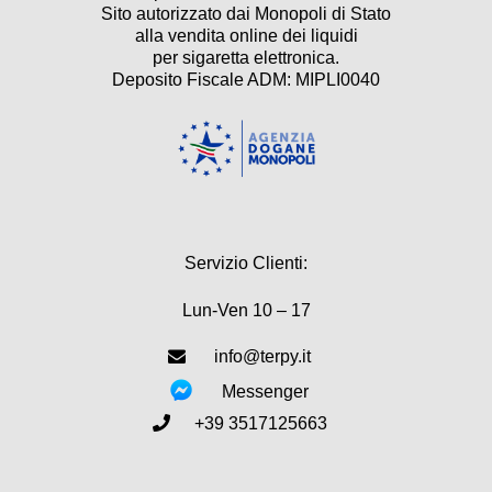
Sito autorizzato dai Monopoli di Stato
alla vendita online dei liquidi
per sigaretta elettronica.
Deposito Fiscale ADM: MIPLI0040
Servizio Clienti:
Lun-Ven 10 – 17
info@terpy.it
Messenger
+39 3517125663