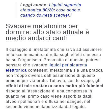
Leggi anche:
Liquidi sigaretta
elettronica 80/20: cosa sono e
quando dovresti sceglierli
Svapare melatonina per
dormire: allo stato attuale è
meglio andarci cauti
Il dosaggio di melatonina che si va ad assumere
influisce in maniera diretta sugli effetti che essa
ha sull’organismo. Preso atto di questo, potresti
pensare che svapare
liquidi per sigaretta
elettronica
contenenti melatonina sia una pratica
non troppo diversa dall’assunzione di questo
ormone per via orale. Tuttavia, con lo svapo,
gli
effetti di tale sostanza sono molto più fulminei
rispetto all’assunzione di una compressa in
quanto nel primo caso viene assorbita dagli
alveoli polmonari e diffusa nel sangue, nel
secondo viene metabolizzata dal fegato.