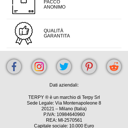
PACCO
ANONIMO
QUALITÀ
GARANTITA
Dati aziendali:
TERPY ® è un marchio di Terpy Srl
Sede Legale: Via Montenapoleone 8
20121 – Milano (Italia)
P.IVA: 10984640960
REA: MI-2570561
Capitale sociale: 10.000 Euro