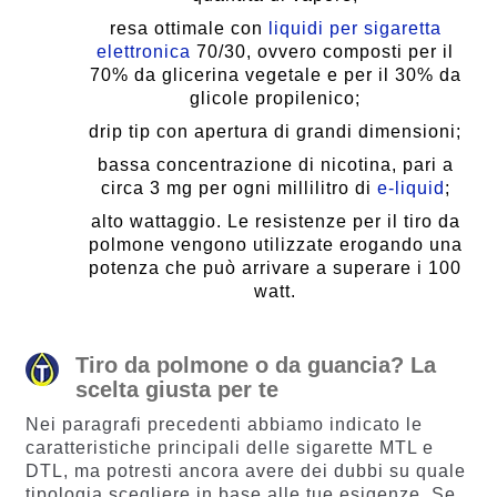
resa ottimale con
liquidi per sigaretta
elettronica
70/30, ovvero composti per il
70% da glicerina vegetale e per il 30% da
glicole propilenico;
drip tip con apertura di grandi dimensioni;
bassa concentrazione di nicotina, pari a
circa 3 mg per ogni millilitro di
e-liquid
;
alto wattaggio. Le resistenze per il tiro da
polmone vengono utilizzate erogando una
potenza che può arrivare a superare i 100
watt.
Tiro da polmone o da guancia? La
scelta giusta per te
Nei paragrafi precedenti abbiamo indicato le
caratteristiche principali delle sigarette MTL e
DTL, ma potresti ancora avere dei dubbi su quale
tipologia scegliere in base alle tue esigenze. Se