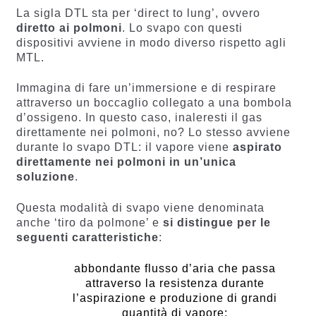
La sigla DTL sta per ‘direct to lung’, ovvero
diretto ai polmoni
. Lo svapo con questi
dispositivi avviene in modo diverso rispetto agli
MTL.
Immagina di fare un’immersione e di respirare
attraverso un boccaglio collegato a una bombola
d’ossigeno. In questo caso, inaleresti il gas
direttamente nei polmoni, no? Lo stesso avviene
durante lo svapo DTL: il vapore viene
aspirato
direttamente nei polmoni in un’unica
soluzione
.
Questa modalità di svapo viene denominata
anche ‘tiro da polmone’ e
si distingue per le
seguenti caratteristiche
:
abbondante flusso d’aria che passa
attraverso la resistenza durante
l’aspirazione e produzione di grandi
quantità di vapore;