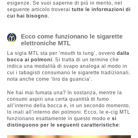
esigenze. Se vuoi saperne di più in merito, nel
seguente articolo troverai
tutte le informazioni di
cui hai bisogno
.
Ecco come funzionano le sigarette
elettroniche MTL
La sigla MTL sta per ‘mouth to lung’, ovvero
dalla
bocca ai polmoni
. Si tratta di un termine che
indica una modalità di svapo analoga al modo in
cui i tabagisti consumano le sigarette tradizionali,
nota anche come ‘tiro da guancia’.
Ne hai mai fumata una? In sostanza, mentre la
consumi aspiri una certa quantità di fumo
all’interno della bocca e, in un secondo momento,
lo inali all’interno dei polmoni. Ecco, le e-cig MTL
funzionano esattamente in questo modo e
si
distinguono per le seguenti caratteristiche
: