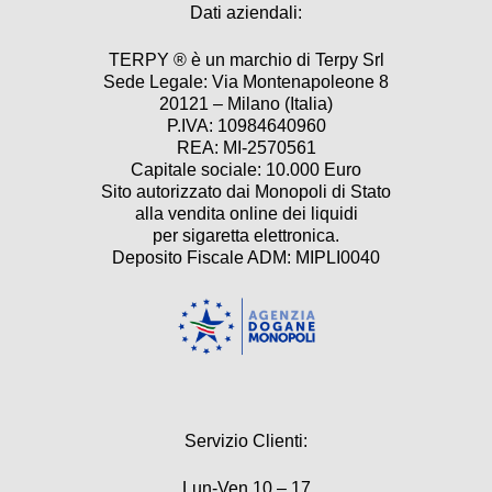
Dati aziendali:
TERPY ® è un marchio di Terpy Srl
Sede Legale: Via Montenapoleone 8
20121 – Milano (Italia)
P.IVA: 10984640960
REA: MI-2570561
Capitale sociale: 10.000 Euro
Sito autorizzato dai Monopoli di Stato
alla vendita online dei liquidi
per sigaretta elettronica.
Deposito Fiscale ADM: MIPLI0040
Servizio Clienti:
Lun-Ven 10 – 17