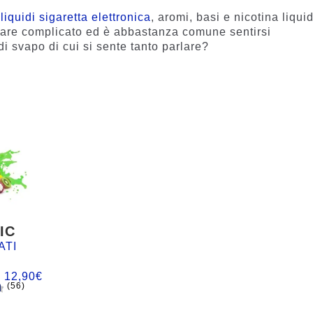
a
liquidi sigaretta elettronica
, aromi, basi e nicotina liqui
rare complicato ed è abbastanza comune sentirsi
di svapo di cui si sente tanto parlare?
IC
ATI
:
12,90
€
(56)