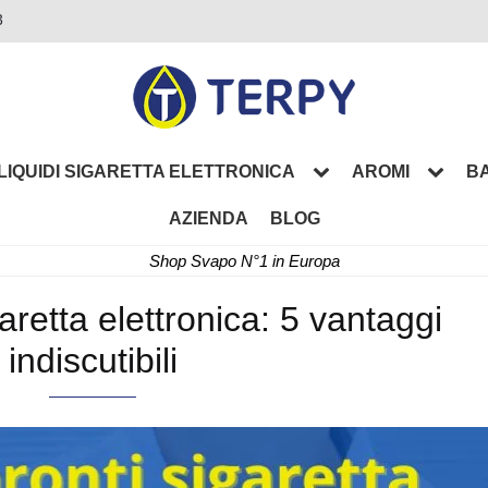
3
LIQUIDI SIGARETTA ELETTRONICA
AROMI
BA
AZIENDA
BLOG
Shop Svapo N°1 in Europa
garetta elettronica: 5 vantaggi
indiscutibili