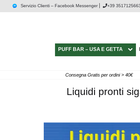
Servizio Clienti – Facebook Messenger
+39 351712566
PUFF BAR – USA E GETTA
Consegna Gratis per ordini > 40€
Liquidi pronti si