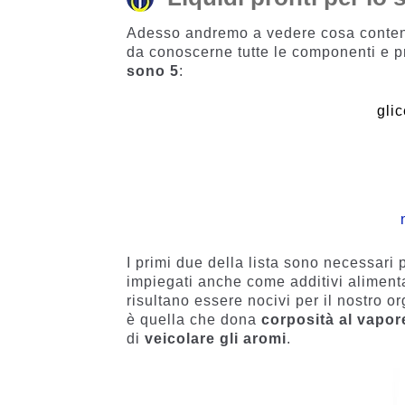
Adesso andremo a vedere cosa conteng
da conoscerne tutte le componenti e p
sono 5
: ​​​​​​​
glic
I primi due della lista sono necessar
impiegati anche come additivi aliment
risultano essere nocivi per il nostro 
è quella che dona
corposità al vapor
di
veicolare gli aromi
.