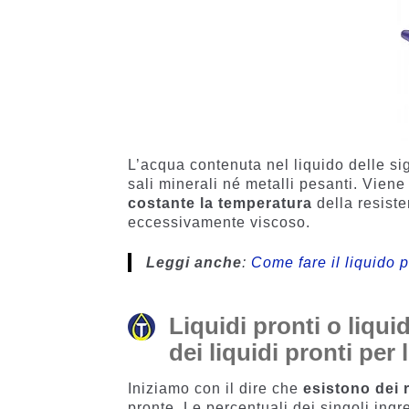
L’acqua contenuta nel liquido delle sig
sali minerali né metalli pesanti. Viene
costante la temperatura
della resiste
eccessivamente viscoso.
Leggi anche
:
Come fare il liquido p
Liquidi pronti o liquid
dei liquidi pronti per
Iniziamo con il dire che
esistono dei 
pronte. Le percentuali dei singoli ing