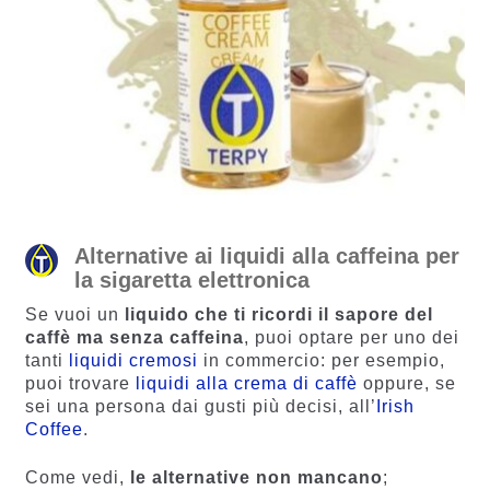
Alternative ai liquidi alla caffeina per
la sigaretta elettronica
Se vuoi un
liquido che ti ricordi il sapore del
caffè ma senza caffeina
, puoi optare per uno dei
tanti
liquidi cremosi
in commercio: per esempio,
puoi trovare
liquidi alla crema di caffè
oppure, se
sei una persona dai gusti più decisi, all’
Irish
Coffee
.
Come vedi,
le alternative non mancano
;