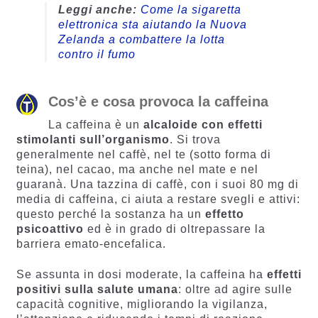
Leggi anche:
Come la sigaretta
elettronica sta aiutando la Nuova
Zelanda a combattere la lotta
contro il fumo
Cos’è e cosa provoca la caffeina
La caffeina è un
alcaloide
con effetti
stimolanti sull’organismo
. Si trova
generalmente nel caffè, nel te (sotto forma di
teina), nel cacao, ma anche nel mate e nel
guaranà. Una tazzina di caffè, con i suoi 80 mg di
media di caffeina, ci aiuta a restare svegli e attivi:
questo perché la sostanza ha un
effetto
psicoattivo
ed è in grado di oltrepassare la
barriera emato-encefalica.
Se assunta in dosi moderate, la caffeina ha
effetti
positivi sulla salute umana
: oltre ad agire sulle
capacità cognitive, migliorando la vigilanza,