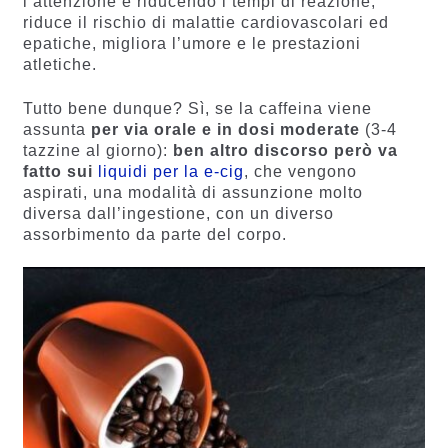
l’attenzione e riducendo i tempi di reazione,
riduce il rischio di malattie cardiovascolari ed
epatiche, migliora l’umore e le prestazioni
atletiche.
Tutto bene dunque? Sì, se la caffeina viene
assunta
per via orale e
in dosi moderate
(3-4
tazzine al giorno):
ben altro discorso però va
fatto sui
liquidi per la e-cig
, che vengono
aspirati, una modalità di assunzione molto
diversa dall’ingestione, con un diverso
assorbimento da parte del corpo.