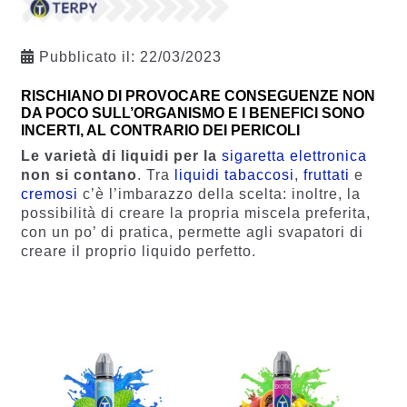
Pubblicato il:
22/03/2023
RISCHIANO DI PROVOCARE CONSEGUENZE NON
DA POCO SULL’ORGANISMO E I BENEFICI SONO
INCERTI, AL CONTRARIO DEI PERICOLI
Le varietà di liquidi per la
sigaretta elettronica
non si contano
. Tra
liquidi tabaccosi
,
fruttati
e
cremosi
c’è l’imbarazzo della scelta: inoltre, la
possibilità di creare la propria miscela preferita,
con un po’ di pratica, permette agli svapatori di
creare il proprio liquido perfetto.