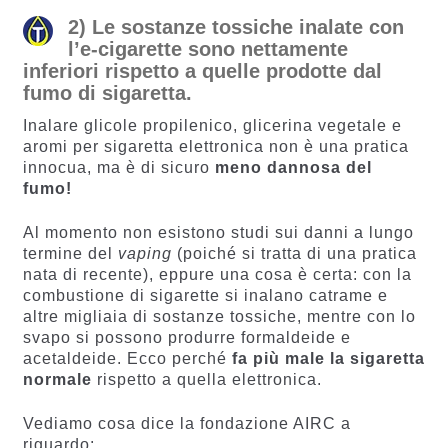
2) Le sostanze tossiche inalate con
l’e-cigarette sono nettamente
inferiori rispetto a quelle prodotte dal
fumo di sigaretta.
Inalare glicole propilenico, glicerina vegetale e
aromi per sigaretta elettronica non è una pratica
innocua, ma è di sicuro
meno dannosa del
fumo!
Al momento non esistono studi sui danni a lungo
termine del
vaping
(poiché si tratta di una pratica
nata di recente), eppure una cosa è certa: con la
combustione di sigarette si inalano catrame e
altre migliaia di sostanze tossiche, mentre con lo
svapo si possono produrre formaldeide e
acetaldeide. Ecco perché
fa più male la sigaretta
normale
rispetto a quella elettronica.
Vediamo cosa dice la fondazione AIRC a
riguardo: