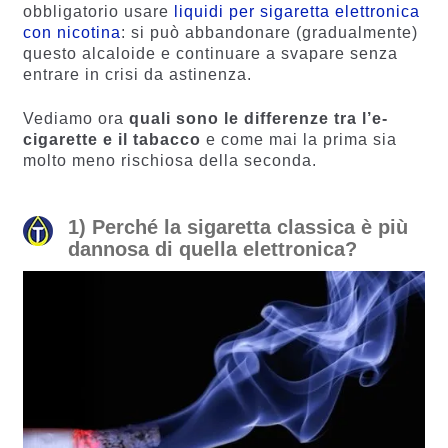
obbligatorio usare
liquidi per sigaretta elettronica
con nicotina
: si può abbandonare (gradualmente)
questo alcaloide e continuare a svapare senza
entrare in crisi da astinenza.
Vediamo ora
quali sono le differenze tra l’e-
cigarette e il tabacco
e come mai la prima sia
molto meno rischiosa della seconda.
1) Perché la sigaretta classica è più
dannosa di quella elettronica?