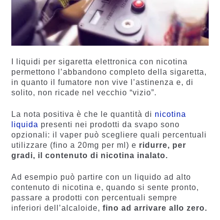
I liquidi per sigaretta elettronica con nicotina
permettono l’abbandono completo della sigaretta,
in quanto il fumatore non vive l’astinenza e, di
solito, non ricade nel vecchio “vizio”.
La nota positiva è che le quantità di
nicotina
liquida
presenti nei prodotti da svapo sono
opzionali: il vaper può scegliere quali percentuali
utilizzare (fino a 20mg per ml) e
ridurre, per
gradi, il contenuto di nicotina inalato.
Ad esempio può partire con un liquido ad alto
contenuto di nicotina e, quando si sente pronto,
passare a prodotti con percentuali sempre
inferiori dell’alcaloide,
fino ad arrivare allo zero.