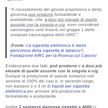
“Il riscaldamento del glicole propilenico e della
glicerina
può produrre
formaldeide e
acetaldeide, che,
a dosi più elevate di quelle
assunte con la singola e-cig
, sono considerati
cancerogeni certi inseriti nel gruppo 1 delle
sostanze cancerogene dello IARC”.
(
Fonte:
La sigaretta elettronica è meno
pericolosa della sigaretta di tabacco?,
Fondazione AIRC per la Ricerca sul Cancro
)
Evidenziamo due fatti:
può produrre
e
a dosi più
elevate di quelle assunte con la singola e-cig
.
Dunque la produzione di queste sostanze non
avviene al 100% dei casi e, in secondo luogo,
non bastano 2 o 3 ml di
liquidi per sigaretta
elettronica
per arrivare alla produzione di
formaldeide e acetaldeide.
Inoltre
2 sostanze dannose rispetto a 4000
ci