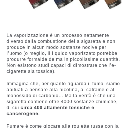
La vaporizzazione è un processo nettamente
diverso dalla combustione della sigaretta e non
produce in alcun modo sostanze nocive per
l’uomo (o meglio, il liquido vaporizzato potrebbe
produrre formaldeide ma in piccolissime quantità.
Non esistono studi capaci di dimostrare che l’e-
cigarette sia tossica).
Immagina che, per quanto riguarda il fumo, siamo
abituati a pensare alla nicotina, al catrame e al
monossido di carbonio… Ma la verità è che una
sigaretta contiene oltre 4000 sostanze chimiche,
di cui
circa 400 altamente tossiche e
cancerogene.
Fumare è come giocare alla roulette russa con la