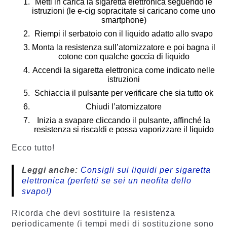
Metti in carica la sigaretta elettronica seguendo le
istruzioni (le e-cig sopracitate si caricano come uno
smartphone)
Riempi il serbatoio con il liquido adatto allo svapo
Monta la resistenza sull’atomizzatore e poi bagna il
cotone con qualche goccia di liquido
Accendi la sigaretta elettronica come indicato nelle
istruzioni
Schiaccia il pulsante per verificare che sia tutto ok
Chiudi l’atomizzatore
Inizia a svapare cliccando il pulsante, affinché la
resistenza si riscaldi e possa vaporizzare il liquido
Ecco tutto!
Leggi anche:
Consigli sui liquidi per sigaretta
elettronica (perfetti se sei un neofita dello
svapo!)
Ricorda che devi sostituire la resistenza
periodicamente (i tempi medi di sostituzione sono