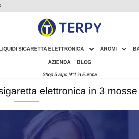
3
LIQUIDI SIGARETTA ELETTRONICA
AROMI
BA
AZIENDA
BLOG
Shop Svapo N°1 in Europa
igaretta elettronica in 3 mosse