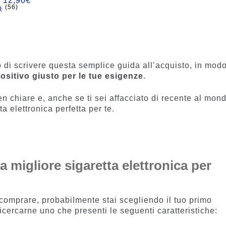
:
12,90
€
(56)
n
 di scrivere questa semplice guida all’acquisto, in mod
ositivo giusto per le tue esigenze
.
ben chiare e, anche se ti sei affacciato di recente al mon
ta elettronica perfetta per te.
la migliore sigaretta elettronica per
 comprare, probabilmente stai scegliendo il tuo primo
icercarne uno che presenti le seguenti caratteristiche: