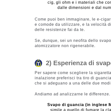
cig, gli ohm e i materiali che c
dalle dimensioni e dal nume
Come puoi ben immaginare, le e-cigare
e comode da utilizzare, e la velocità 
delle resistenze fai da te.
Se, dunque, sei un neofita dello svapo
atomizzatore non rigenerabile.
2) Esperienza di svap
Per sapere come scegliere la sigaretta
inalazione preferisci tra tiro di guanci
che si adeguano a una delle due modi 
Andiamo ad analizzarne le differenze.
Svapo di guancia (in inglese
simile a quello di fumare la c