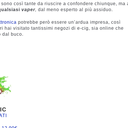
 sono così tante da riuscire a confondere chiunque, ma 
qualsiasi
vaper
,
dal meno esperto al più assiduo.
ttronica
potrebbe però essere un’ardua impresa, così
i hai visitato tantissimi negozi di e-cig, sia online che
o dal buco.
IC
ATI