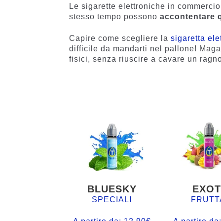
Le sigarette elettroniche in commercio
stesso tempo possono
accontentare 
Capire come scegliere la
sigaretta ele
difficile da mandarti nel pallone! Magar
fisici, senza riuscire a cavare un ragn
BLUESKY
EXOT
SPECIALI
FRUTT