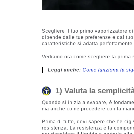
Scegliere il tuo primo vaporizzatore d
dipende dalle tue preferenze e dal tuo 
caratteristiche si adatta perfettament
Vediamo ora come scegliere la prima si
Leggi anche:
Come funziona la siga
1) Valuta la semplici
Quando si inizia a svapare, è fondamen
ma anche come procedere con la man
Prima di tutto, devi sapere che l’e-cig
resistenza. La resistenza è la compone