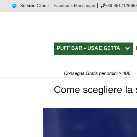
Servizio Clienti – Facebook Messenger
+39 351712566
PUFF BAR – USA E GETTA
Consegna Gratis per ordini > 40€
Come scegliere la s