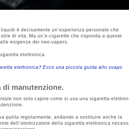
i liquidi è decisamente un’esperienza personale che
stile di vita. Ma un’e-cigarette che risponda a queste
e alle esigenze dei neo-vapers.
garetta elettronica.
retta elettronica? Ecco una piccola guida allo svapo
tà di manutenzione.
tale non solo capire come si usa una sigaretta elettron
utenzione.
 va pulita regolarmente, andando a sostituire anche la
nte dell’atomizzatore della sigaretta elettronica necess