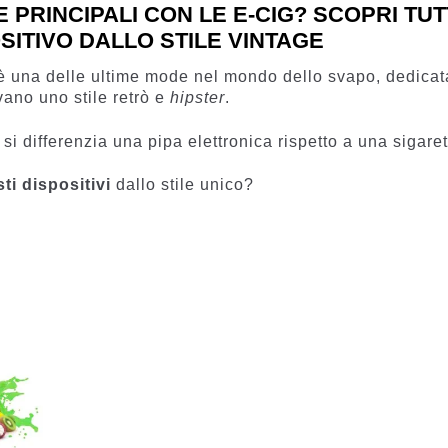
PRINCIPALI CON LE E-CIG? SCOPRI TUTT
SITIVO DALLO STILE VINTAGE
a è una delle ultime mode nel mondo dello svapo, dedicat
vano uno stile retrò e
hipster
.
si differenzia una pipa elettronica rispetto a una sigare
sti dispositivi
dallo stile unico?