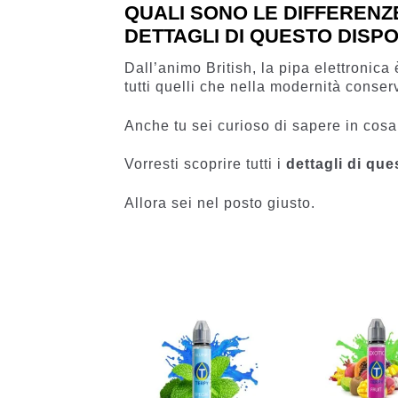
QUALI SONO LE DIFFERENZE 
DETTAGLI DI QUESTO DISPO
Dall’animo British, la pipa elettronic
tutti quelli che nella modernità conser
Anche tu sei curioso di sapere in cosa 
Vorresti scoprire tutti i
dettagli di que
Allora sei nel posto giusto.