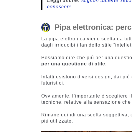
Leggi anche:
Migliori batterie 1865
conoscere
Pipa elettronica: perc
La pipa elettronica viene scelta da tut
dagli irriducibili fan dello stile “intelle
Possiamo dire che più per una questione
per una questione di stile
.
Infatti esistono diversi design, dai più 
futuristici.
Ovviamente, l’importante è scegliere il
tecniche, relative alla sensazione che 
Rimane quindi una scelta soggettiva,
più utilizzate.