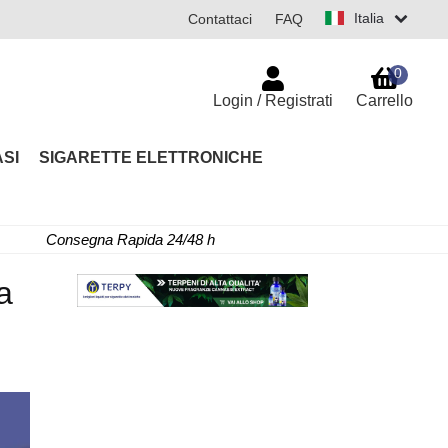
Italia
Contattaci
FAQ
0
Login / Registrati
Carrello
SI
SIGARETTE ELETTRONICHE
Consegna Rapida 24/48 h
a