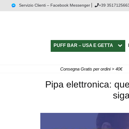
Servizio Clienti – Facebook Messenger
+39 351712566
PUFF BAR – USA E GETTA
Consegna Gratis per ordini > 40€
Pipa elettronica: que
siga