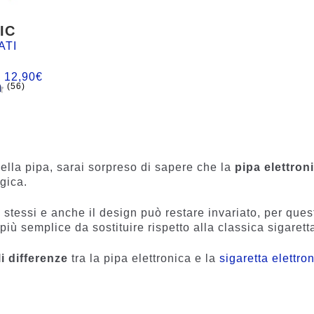
IC
ATI
:
12,90
€
(56)
n
ella pipa, sarai sorpreso di sapere che la
pipa elettron
gica.
 stessi e anche il design può restare invariato, per ques
più semplice da sostituire rispetto alla classica sigarett
i differenze
tra la pipa elettronica e la
sigaretta elettro