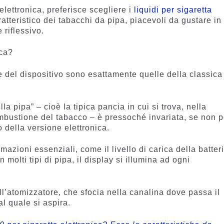
elettronica, preferisce scegliere i
liquidi per sigaretta
ratteristico dei tabacchi da pipa, piacevoli da gustare in
 riflessivo.
ica?
del dispositivo sono esattamente quelle della classica
la pipa” – cioè la tipica pancia in cui si trova, nella
ombustione del tabacco – è pressoché invariata, se non p
co della versione elettronica.
mazioni essenziali, come il livello di carica della batter
 molti tipi di pipa, il display si illumina ad ogni
l’atomizzatore, che sfocia nella canalina dove passa il
l quale si aspira.