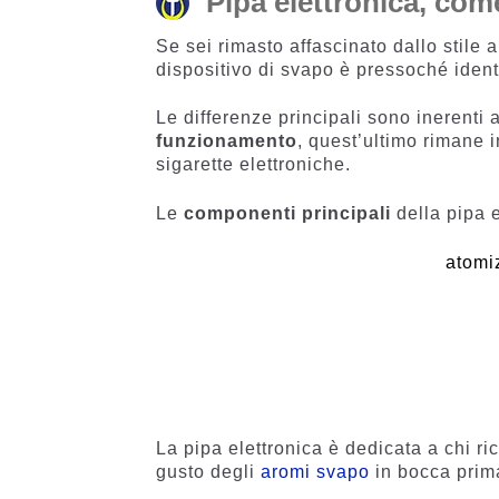
Pipa elettronica, co
Se sei rimasto affascinato dallo stile 
dispositivo di svapo è pressoché ident
Le differenze principali sono inerenti 
funzionamento
, quest’ultimo rimane 
sigarette elettroniche.
Le
componenti principali
della pipa e
atomi
La pipa elettronica è dedicata a chi ri
gusto degli
aromi svapo
in bocca prima