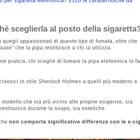
0 per sigaretta elettronica? Ecco le caratteristiche da
hé sceglierla al posto della sigaretta
ti quegli appassionati di questo tipo di fumata, oltre che
ttuale” che la pipa restituisce a chi la utilizza.
 pratica, chi sceglie di fumare la pipa elettronica lo f
classici in stile
Sherlock Holmes
a quelli più moderni e
 modello che sia più vicino alle proprie esigenze, sia
restituisce durante lo svapo, sia estetiche.
 che
non comporta significative differenze con le e-ci