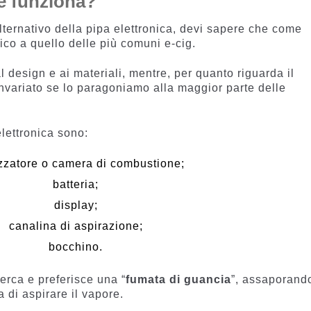
me funziona?
alternativo della pipa elettronica, devi sapere che come
ico a quello delle più comuni e-cig.
al design e ai materiali, mentre, per quanto riguarda il
invariato se lo paragoniamo alla maggior parte delle
lettronica sono:
zzatore o camera di combustione;
batteria;
display;
canalina di aspirazione;
bocchino.
cerca e preferisce una “
fumata di guancia
”, assaporando
 di aspirare il vapore.