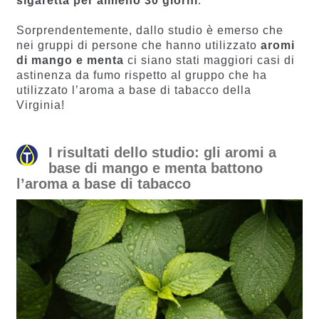
sigaretta per almeno 30 giorni
.
Sorprendentemente, dallo studio è emerso che
nei gruppi di persone che hanno utilizzato
aromi
di mango e menta
ci siano stati maggiori casi di
astinenza da fumo rispetto al gruppo che ha
utilizzato l’aroma a base di tabacco della
Virginia!
I risultati dello studio: gli aromi a
base di mango e menta battono
l’aroma a base di tabacco