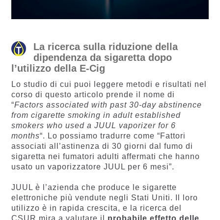
La ricerca sulla riduzione della
dipendenza da sigaretta dopo
l’utilizzo della E-Cig
Lo studio di cui puoi leggere metodi e risultati nel
corso di questo articolo prende il nome di
“
Factors associated with past 30-day abstinence
from cigarette smoking in adult established
smokers who used a JUUL vaporizer for 6
months
“. Lo possiamo tradurre come “Fattori
associati all’astinenza di 30 giorni dal fumo di
sigaretta nei fumatori adulti affermati che hanno
usato un vaporizzatore JUUL per 6 mesi”.
JUUL è l’azienda che produce le sigarette
elettroniche più vendute negli Stati Uniti. Il loro
utilizzo è in rapida crescita, e la ricerca del
CSUR mira a valutare il
probabile effetto delle