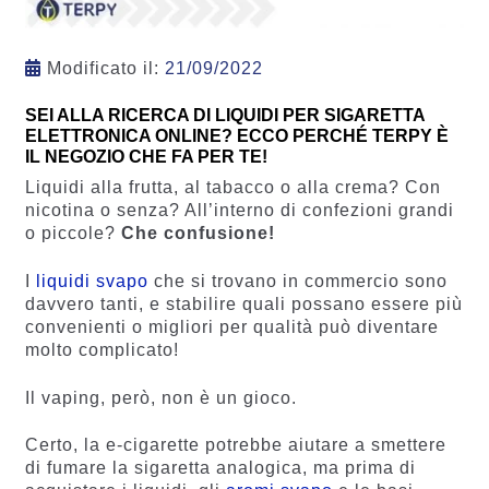
Modificato il:
21/09/2022
SEI ALLA RICERCA DI LIQUIDI PER SIGARETTA
ELETTRONICA ONLINE? ECCO PERCHÉ TERPY È
IL NEGOZIO CHE FA PER TE!
Liquidi alla frutta, al tabacco o alla crema? Con
nicotina o senza? All’interno di confezioni grandi
o piccole?
Che confusione!
I
liquidi svapo
che si trovano in commercio sono
davvero tanti, e stabilire quali possano essere più
convenienti o migliori per qualità può diventare
molto complicato!
Il vaping, però, non è un gioco.
Certo, la e-cigarette potrebbe aiutare a smettere
di fumare la sigaretta analogica, ma prima di