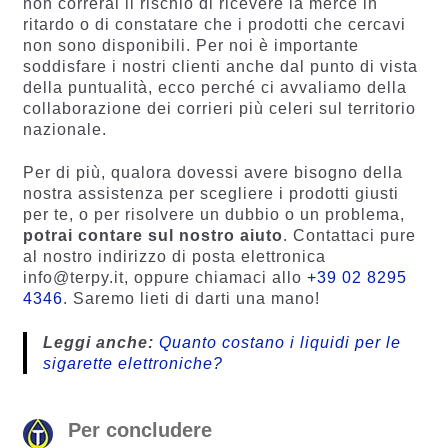
non correrai il rischio di ricevere la merce in
ritardo o di constatare che i prodotti che cercavi
non sono disponibili. Per noi è importante
soddisfare i nostri clienti anche dal punto di vista
della puntualità, ecco perché ci avvaliamo della
collaborazione dei corrieri più celeri sul territorio
nazionale.
Per di più, qualora dovessi avere bisogno della
nostra assistenza per scegliere i prodotti giusti
per te, o per risolvere un dubbio o un problema,
potrai contare sul nostro aiuto
. Contattaci pure
al nostro indirizzo di posta elettronica
info@terpy.it, oppure chiamaci allo
+39 02 8295
4346
. Saremo lieti di darti una mano!
Leggi anche:
Quanto costano i liquidi per le
sigarette elettroniche?
Per concludere