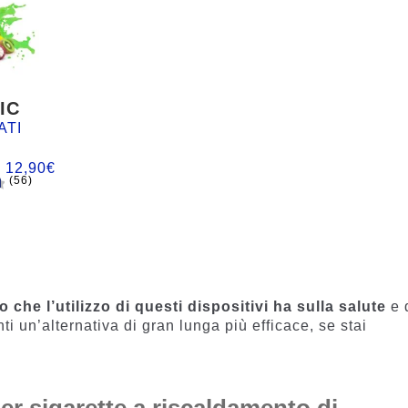
IC
ATI
:
12,90
€
(56)
n
o che l’utilizzo di questi dispositivi ha sulla salute
e 
i un’alternativa di gran lunga più efficace, se stai