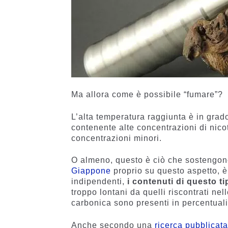
Ma allora come è possibile “fumare”?
L’alta temperatura raggiunta è in grad
contenente alte concentrazioni di nico
concentrazioni minori.
O almeno, questo è ciò che sostengono
Giappone
proprio su questo aspetto, è 
indipendenti,
i contenuti di questo t
troppo lontani da quelli riscontrati nel
carbonica sono presenti in percentuali
Anche secondo una
ricerca pubblicat