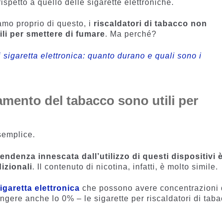
petto a quello delle sigarette elettroniche.
amo proprio di questo, i
riscaldatori di tabacco non
li per smettere di fumare
. Ma perché?
 sigaretta elettronica: quanto durano e quali sono i
damento del tabacco sono utili per
 semplice.
pendenza innescata dall’utilizzo di questi dispositivi è
izionali
. Il contenuto di nicotina, infatti, è molto simile.
sigaretta elettronica
che possono avere concentrazioni 
ungere anche lo 0% – le sigarette per riscaldatori di tab