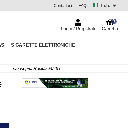
Italia
Contattaci
FAQ
0
Login / Registrati
Carrello
SI
SIGARETTE ELETTRONICHE
Consegna Rapida 24/48 h
e