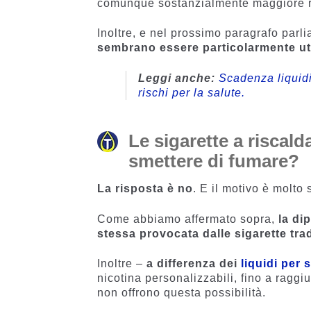
comunque sostanzialmente maggiore ris
Inoltre, e nel prossimo paragrafo parli
sembrano essere particolarmente uti
Leggi anche:
Scadenza liquidi
rischi per la salute.
Le sigarette a riscal
smettere di fumare?
La risposta è no
. E il motivo è molto
Come abbiamo affermato sopra,
la di
stessa provocata dalle sigarette trad
Inoltre –
a differenza dei
liquidi per 
nicotina personalizzabili, fino a raggi
non offrono questa possibilità.