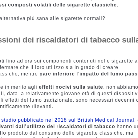
si composti volatili delle sigarette classiche
.
alternativa più sana alle sigarette normali?
sioni dei riscaldatori di tabacco sull
ti fino ad ora sui componenti contenuti nelle sigarette a
ermare che il loro utilizzo sia in grado di creare
lassiche, mentre
pare inferiore l’impatto del fumo pass
e in merito agli
effetti nocivi sulla salute
, non abbiam
li, data la relativamente giovane età di questi dispositiv
i effetti del fumo tradizionale, sono necessari decenni 
ntificamente rilevanti.
 studio pubblicato nel 2018 sul British Medical Journal
,
rivanti dall’utilizzo dei riscaldatori di tabacco
hanno u
ello prodotto dal consumo delle sigarette classiche, ma