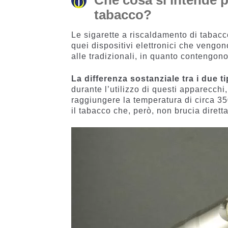
Che cosa si intende p
tabacco?
Le sigarette a riscaldamento di taba
quei dispositivi elettronici che vengono
alle tradizionali, in quanto contengon
La differenza sostanziale tra i due ti
durante l’utilizzo di questi apparecchi,
raggiungere la temperatura di circa 35
il tabacco che, però, non brucia dirett