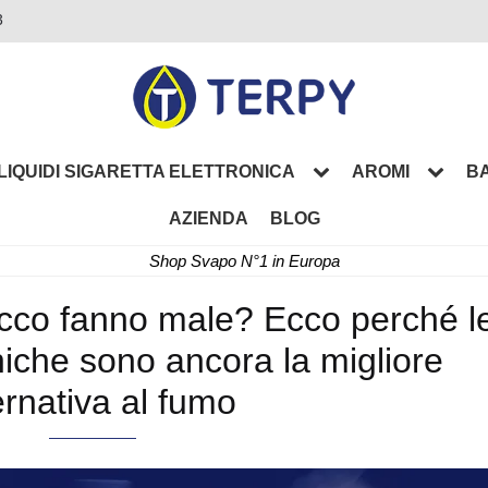
3
LIQUIDI SIGARETTA ELETTRONICA
AROMI
BA
AZIENDA
BLOG
Shop Svapo N°1 in Europa
bacco fanno male? Ecco perché l
oniche sono ancora la migliore
ernativa al fumo