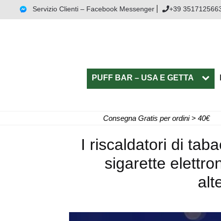
Servizio Clienti – Facebook Messenger
+39 351712566
PUFF BAR – USA E GETTA
Consegna Gratis per ordini > 40€
I riscaldatori di ta
sigarette elettr
alt