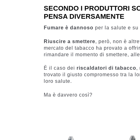
SECONDO I PRODUTTORI SO
PENSA DIVERSAMENTE
Fumare è dannoso
per la salute e su
Riuscire a smettere
, però, non è altr
mercato del tabacco ha provato a offr
rimandare il momento di smettere, all
È il caso dei
riscaldatori di tabacco
,
trovato il giusto compromesso tra la lo
loro salute.
Ma è davvero così?