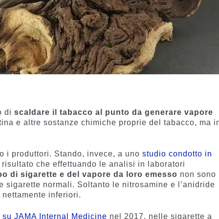
o di
scaldare il tabacco al punto da generare vapore
tina e altre sostanze chimiche proprie del tabacco, ma i
 i produttori. Stando, invece, a uno
studio condotto in
risultato che effettuando le analisi in laboratori
ipo di sigarette e del vapore da loro emesso
non sono
le sigarette normali. Soltanto le nitrosamine e l’anidride
 nettamente inferiori.
a su JAMA Internal Medicine
nel 2017, nelle sigarette a