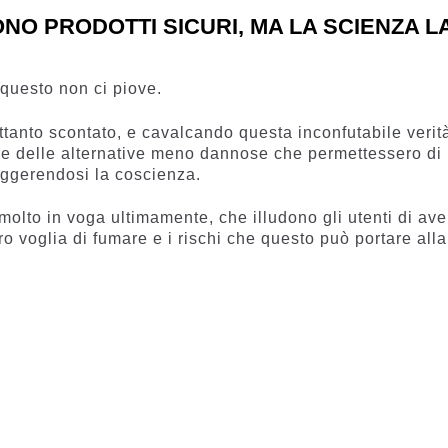
NO PRODOTTI SICURI, MA LA SCIENZA L
 questo non ci piove.
ettanto scontato, e cavalcando questa inconfutabile verità
ire delle alternative meno dannose che permettessero di
eggerendosi la coscienza.
 molto in voga ultimamente, che illudono gli utenti di ave
ro voglia di fumare e i rischi che questo può portare alla