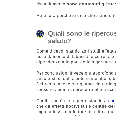
riscaldamento
sono contenuti gli stes
Ma allora perché si dice che siano un’
Quali sono le ripercus
salute?
Come dicevo, stando agli studi effettua
riscaldamento di tabacco, è corretto aff
dipendenza alla pari delle sigarette c
Per conclusioni invece più approfondit
ancora studi sufficientemente attendibi
Del resto, anche per quanto riguarda gl
consumo, prima di produrre effetti scie
Quello che è certo, però, stando a
uno
che
gli effetti nocivi sulle cellule de
impatto tossico inferiore rispetto a qu