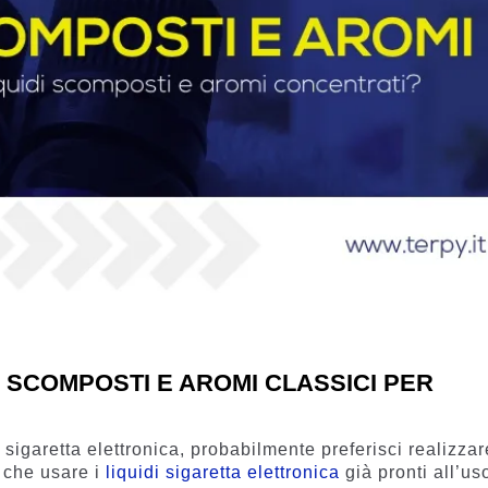
I SCOMPOSTI E AROMI CLASSICI PER
sigaretta elettronica, probabilmente preferisci realizzare
o che usare i
liquidi
sigaretta elettronica
già pronti all’us