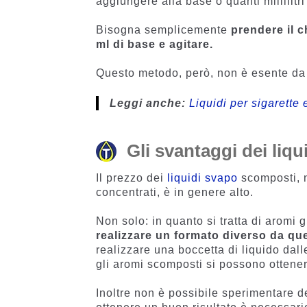
aggiungere alla base o quanti millilitri
Bisogna semplicemente
prendere il c
ml di base e agitare.
Questo metodo, però, non è esente da
Leggi anche:
Liquidi per sigarette 
Gli svantaggi dei liqu
Il prezzo dei
liquidi svapo
scomposti, n
concentrati, è in genere alto.
Non solo: in quanto si tratta di aromi 
realizzare un formato diverso da qu
realizzare una boccetta di liquido dal
gli aromi scomposti si possono ottener
Inoltre non è possibile sperimentare d