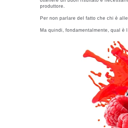
ottenere un buon risultato è necessario
produttore.
Per non parlare del fatto che chi è alle
Ma quindi, fondamentalmente, qual è l