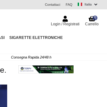
Italia
Contattaci
FAQ
0
Login / Registrati
Carrello
SI
SIGARETTE ELETTRONICHE
Consegna Rapida 24/48 h
e.