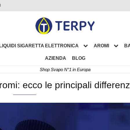
3
LIQUIDI SIGARETTA ELETTRONICA
AROMI
BA
AZIENDA
BLOG
Shop Svapo N°1 in Europa
omi: ecco le principali differenz