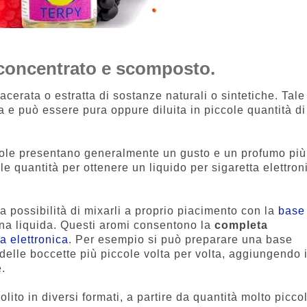
 concentrato e scomposto.
rata o estratta di sostanze naturali o sintetiche. Tale
a e può essere pura oppure diluita in piccole quantità di
licole presentano generalmente un gusto e un profumo più
e quantità per ottenere un liquido per sigaretta elettron
la possibilità di mixarli a proprio piacimento con la
base
na liquida. Questi aromi consentono la
completa
ta elettronica
. Per esempio si può preparare una base
 delle boccette più piccole volta per volta, aggiungendo 
e.
lito in diversi formati, a partire da quantità molto picco