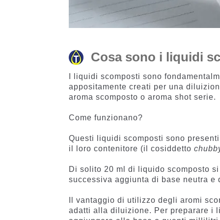
Cosa sono i liquidi 
I liquidi scomposti sono fondamentalme
appositamente creati per una diluizione
aroma scomposto o aroma shot serie.
Come funzionano?
Questi liquidi scomposti sono present
il loro contenitore (il cosiddetto
chubb
Di solito 20 ml di liquido scomposto si
successiva aggiunta di base neutra e
Il vantaggio di utilizzo degli aromi sc
adatti alla diluizione. Per preparare 