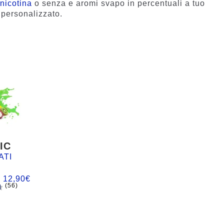
nicotina
o senza e aromi svapo in percentuali a tuo
o personalizzato.
IC
ATI
:
12,90
€
(56)