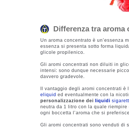
Differenza tra aroma
Un aroma concentrato è un’essenza mace
essenza si presenta sotto forma liquid
glicole propilenico.
Gli aromi concentrati non diluiti in g
intensi: sono dunque necessarie piccol
davvero gradevole.
Il vantaggio degli aromi concentrati è 
eliquid
ed eventualmente con la nicoti
personalizzazione dei
liquidi
sigaret
neutra da 1 litro con la quale riempire
ogni boccetta l’aroma che si preferisc
Gli aromi concentrati sono venduti di so