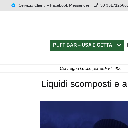
Servizio Clienti – Facebook Messenger
+39 351712566
PUFF BAR – USA E GETTA
Consegna Gratis per ordini > 40€
Liquidi scomposti e ar