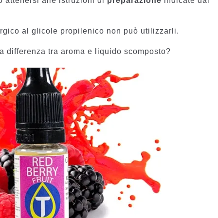
 attenersi alle istruzioni di
preparazione
indicate dal
rgico al glicole propilenico non può utilizzarli.
a differenza tra aroma e liquido scomposto?