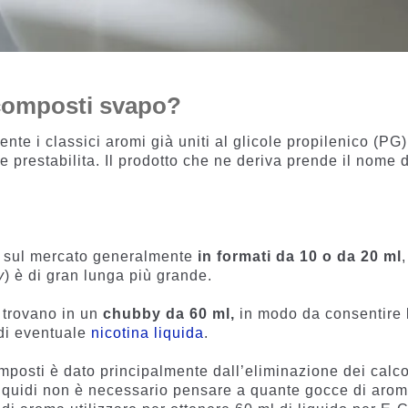
scomposti svapo?
nte i classici aromi già uniti al glicole propilenico (PG
 prestabilita. Il prodotto che ne deriva prende il nome d
i sul mercato generalmente
in formati da 10 o da 20 ml
y
) è di gran lunga più grande.
 trovano in un
chubby da 60 ml,
in modo da consentire 
 di eventuale
nicotina liquida
.
omposti è dato principalmente dall’eliminazione dei calco
i liquidi non è necessario pensare a quante gocce di aro