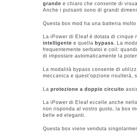
grande
e chiaro che consente di visual
Anche i pulsanti sono di grandi dimensi
Questa box mod ha una batteria molto
La iPower di Eleaf è dotata di cinque m
intelligente
e quella
bypass
. La moda
frequentemente serbatoi e coil: quando 
di impostare automaticamente la potenz
La modalità bypass consente di utiliz
meccanica e quest’opzione risulterà,
La
protezione a doppio circuito
assic
La iPower di Eleaf eccelle anche nello 
non risponda al vostro gusto, la box mod
belle ed eleganti.
Questa box viene venduta singolarme