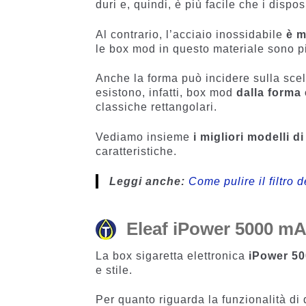
duri e, quindi, è più facile che i dispo
Al contrario, l’acciaio inossidabile
è m
le box mod in questo materiale sono pi
Anche la forma può incidere sulla scelt
esistono, infatti, box mod
dalla forma
classiche rettangolari.
Vediamo insieme
i migliori modelli d
caratteristiche.
Leggi anche:
Come pulire il filtro 
Eleaf iPower 5000 mA
La box sigaretta elettronica
iPower 50
e stile.
Per quanto riguarda la funzionalità di 