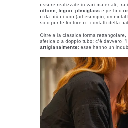
essere realizzate in vari materiali, tra 
ottone
,
legno
,
plexiglass
e perfino
o
o da più di uno (ad esempio, un metal
solo per le finiture o i contatti della bat
Oltre alla classica forma rettangolare,
sferica o a doppio tubo: c’è davvero l
artigianalmente
: esse hanno un indubb