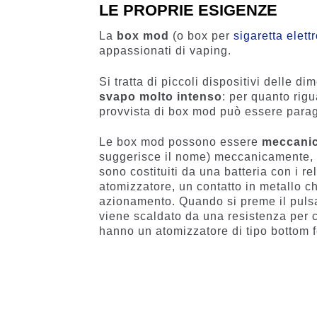
LE PROPRIE ESIGENZE
La
box mod
(o box per
sigaretta elett
appassionati di vaping.
Si tratta di piccoli dispositivi delle 
svapo molto intenso
: per quanto rigu
provvista di box mod può essere parago
Le box mod possono essere
meccani
suggerisce il nome) meccanicamente, m
sono costituiti da una batteria con i rel
atomizzatore, un contatto in metallo c
azionamento. Quando si preme il pulsan
viene scaldato da una resistenza per 
hanno un atomizzatore di tipo bottom 