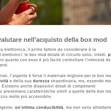
 valutare nell’acquisto della box mod
 elettronica, il primo fattore da considerare è la
 elettronici: le box mod dotate di circuito sono, infatti,
p
in quanto con esse è più facile controllare l’intensità de
enti.
iali, l’argento è forse il materiale migliore per le box m
ività
e della sua
durezza
straordinaria, ma, essendo mo
. Esistono anche dispositivi dotati di componenti
i presentano caratteristiche simili a quelle delle box m
zzo molto più accessibile.
argento,
un’ottima conducibilità
, ma non sono altrettant