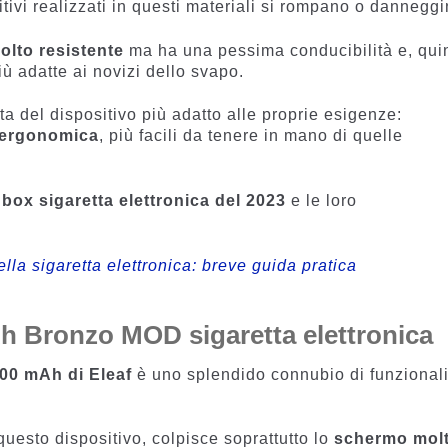
sitivi realizzati in questi materiali si rompano o danneggi
olto resistente
ma ha una pessima conducibilità e, qui
ù adatte ai novizi dello svapo.
a del dispositivo più adatto alle proprie esigenze:
 ergonomica
, più facili da tenere in mano di quelle
i box sigaretta elettronica del 2023
e le loro
della sigaretta elettronica: breve guida pratica
h Bronzo MOD sigaretta elettronica
00 mAh di Eleaf
è uno splendido connubio di funzionali
questo dispositivo, colpisce soprattutto lo
schermo mol