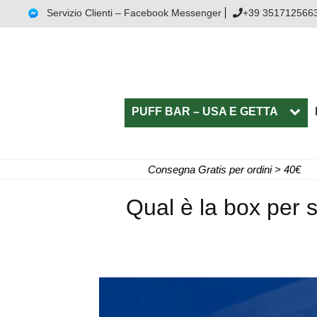
Servizio Clienti – Facebook Messenger
+39 351712566
PUFF BAR – USA E GETTA
Consegna Gratis per ordini > 40€
Qual è la box per s