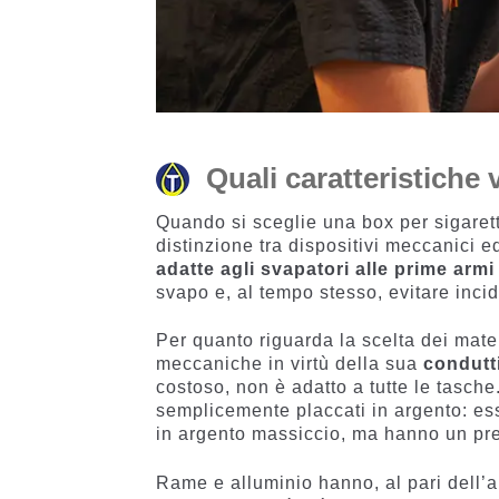
Quali caratteristiche
Quando si sceglie una box per sigaretta
distinzione tra dispositivi meccanici ed
adatte agli svapatori alle prime armi
svapo e, al tempo stesso, evitare incid
Per quanto riguarda la scelta dei mater
meccaniche in virtù della sua
condutt
costoso, non è adatto a tutte le tasche
semplicemente placcati in argento: ess
in argento massiccio, ma hanno un pre
Rame e alluminio hanno, al pari dell’