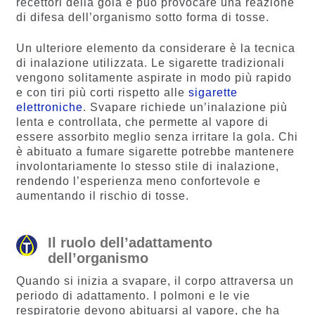
recettori della gola e può provocare una reazione
di difesa dell’organismo sotto forma di tosse.
Un ulteriore elemento da considerare è la tecnica
di inalazione utilizzata. Le sigarette tradizionali
vengono solitamente aspirate in modo più rapido
e con tiri più corti rispetto alle
sigarette
elettroniche
. Svapare richiede un’inalazione più
lenta e controllata, che permette al vapore di
essere assorbito meglio senza irritare la gola. Chi
è abituato a fumare sigarette potrebbe mantenere
involontariamente lo stesso stile di inalazione,
rendendo l’esperienza meno confortevole e
aumentando il rischio di tosse.
Il ruolo dell’adattamento
dell’organismo
Quando si inizia a svapare, il corpo attraversa un
periodo di adattamento. I polmoni e le vie
respiratorie devono abituarsi al vapore, che ha