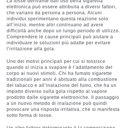
La tosse derivante dall’uso della sigaretta
elettronica può essere attribuita a diversi fattori,
che variano da persona a persona. Alcuni
individui sperimentano questa reazione solo
all’inizio, mentre altri continuano ad avere
difficoltà anche dopo un lungo periodo di utilizzo.
Comprendere le cause principali può aiutare a
individuare le soluzioni più adatte per evitare
l’irritazione alla gola.
Uno dei motivi principali per cui si tossisce
quando si inizia a svapare è l’adattamento del
corpo ai nuovi stimoli. Chi ha fumato sigarette
tradizionali per anni è abituato alla combustione
del tabacco e all’inalazione del fumo, che ha un
impatto diverso sulla gola rispetto al vapore
prodotto dalle sigarette elettroniche. Il passaggio
a un nuovo metodo di inalazione può quindi
provocare una risposta irritativa, che si manifesta
sotto forma di tosse.
Un altro fattore determinante è la composizione