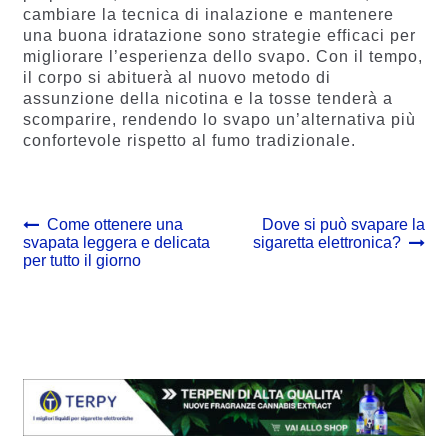
cambiare la tecnica di inalazione e mantenere
una buona idratazione sono strategie efficaci per
migliorare l’esperienza dello svapo. Con il tempo,
il corpo si abituerà al nuovo metodo di
assunzione della nicotina e la tosse tenderà a
scomparire, rendendo lo svapo un’alternativa più
confortevole rispetto al fumo tradizionale.
Navigazione
Previous
Next
Come ottenere una
Dove si può svapare la
post:
post:
svapata leggera e delicata
sigaretta elettronica?
articoli
per tutto il giorno