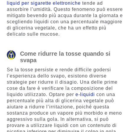
liquid per sigarette elettroniche
tende ad
assorbire l’umidità. Questo fenomeno può essere
mitigato bevendo più acqua durante la giornata e
scegliendo liquidi con una percentuale maggiore
di glicerina vegetale, che ha un effetto più
delicato sulle mucose.
Come ridurre la tosse quando si
svapa
Se la tosse persiste e rende difficile godersi
l’esperienza dello svapo, esistono diverse
strategie per ridurre il disagio. Una delle prime
cose da fare è verificare la composizione del
liquido utilizzato. Optare per
e-liquidi
con una
percentuale più alta di glicerina vegetale può
aiutare a ridurre l’irritazione, poiché questa
sostanza produce un vapore più morbido e meno
aggressivo sulla gola. In alternativa, si può
provare a utilizzare liquidi con un contenuto di
nicotina inferiore per diminuire il colpo in gola.