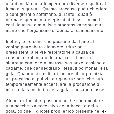
una densità e una temperatura diverse rispetto al
fumo di sigaretta. Questo processo può richiedere
alcuni giorni o settimane, durante i quali è
normale sperimentare episodi di tosse. In molti
casi, la tosse diminuisce progressivamente man
mano che l’organismo si abitua al cambiamento.
Inoltre, le persone che passano dal fumo al
vaping potrebbero già avere irritazioni
preesistenti alle vie respiratorie a causa del
consumo prolungato di tabacco. Il fumo di
sigaretta contiene numerose sostanze tossiche e
catrame, che danneggiano i tessuti polmonari e la
gola. Quando si smette di fumare, il corpo inizia
un processo di pulizia e rigenerazione, che può
temporaneamente accentuare la produzione di
muco e la sensibilità della gola, causando tosse.
Alcuni ex fumatori possono anche sperimentare
una secchezza eccessiva della bocca e della
gola, poiché il glicole propilenico presente nei
e-