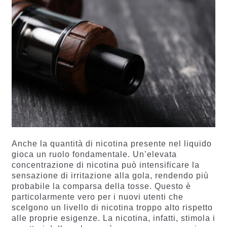
Anche la quantità di nicotina presente nel liquido
gioca un ruolo fondamentale. Un’elevata
concentrazione di nicotina può intensificare la
sensazione di irritazione alla gola, rendendo più
probabile la comparsa della tosse. Questo è
particolarmente vero per i nuovi utenti che
scelgono un livello di nicotina troppo alto rispetto
alle proprie esigenze. La nicotina, infatti, stimola i