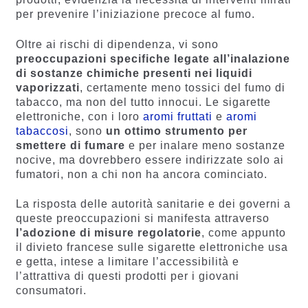
per prevenire l’iniziazione precoce al fumo​​.
Oltre ai rischi di dipendenza, vi sono
preoccupazioni specifiche legate all’inalazione
di sostanze chimiche presenti nei liquidi
vaporizzati
, certamente meno tossici del fumo di
tabacco, ma non del tutto innocui. Le sigarette
elettroniche, con i loro
aromi fruttati
e
aromi
tabaccosi
, sono
un ottimo strumento per
smettere di fumare
e per inalare meno sostanze
nocive, ma dovrebbero essere indirizzate solo ai
fumatori, non a chi non ha ancora cominciato.
La risposta delle autorità sanitarie e dei governi a
queste preoccupazioni si manifesta attraverso
l’adozione di misure regolatorie
, come appunto
il divieto francese sulle sigarette elettroniche usa
e getta, intese a limitare l’accessibilità e
l’attrattiva di questi prodotti per i giovani
consumatori.