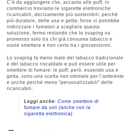
C’è da aggiungere che, accanto alle puff, in
commercio troviamo le sigarette elettroniche
ricaricabili, decisamente più sostenibili, perché
più durature, delle usa e getta: forse si potrebbe
indirizzare i fumatori a scegliere questa
soluzione, fermo restando che lo svaping va
promosso solo tra chi già consuma tabacco e
vuole smettere e non certo tra i giovanissimi.
Lo svaping fa meno male del tabacco tradizionale
e del tabacco riscaldato e può essere utile per
smettere di fumare: le puff, però, essendo usa e
getta, sono una scelta non ottimale per l’ambiente
e anche perché meno “personalizzabili” delle
ricaricabili.
Leggi anche
:
Come smettere di
fumare da soli (anche con la
sigaretta elettronica)