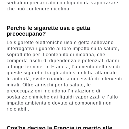
serbatoio precaricato con liquido da vaporizzare,
che può contenere nicotina.
Perché le sigarette usa e getta
preoccupano?
Le sigarette elettroniche usa e getta sollevano
interrogativi riguardo al loro impatto sulla salute,
soprattutto per il contenuto di nicotina, che
comporta rischi di dipendenza e potenziali danni
a lungo termine. In Francia, l’aumento dell’uso di
queste sigarette tra gli adolescenti ha allarmato
le autorità, evidenziando la necessità di interventi
mirati. Oltre ai rischi per la salute, le
preoccupazioni includono l’inalazione di
sostanze chimiche dai liquidi vaporizzati e l’alto
impatto ambientale dovuto ai componenti non
riciclabili.
Cos’ha deciso la Francia in merito alle