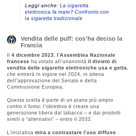
Leggi anche
:
La sigaretta
elettronica fa male? Confronto con
la sigaretta tradizionale
Vendita delle puff: cos’ha deciso la
Francia
Il
4 dicembre 2023
,
l’Assemblea Nazionale
francese
ha votato all’unanimità
il divieto di
vendita delle sigarette elettroniche usa e getta
,
che entrerà in vigore nel 2024, in attesa
dell’approvazione del Senato e della
Commissione Europea.
Questa scelta è parte di un piano più ampio
contro il fumo: l’obiettivo è creare una
generazione libera dal tabacco – e dai prodotti
simili o “alternativi” – entro il 2032.
L’iniziativa
mira a contrastare l’uso diffuso