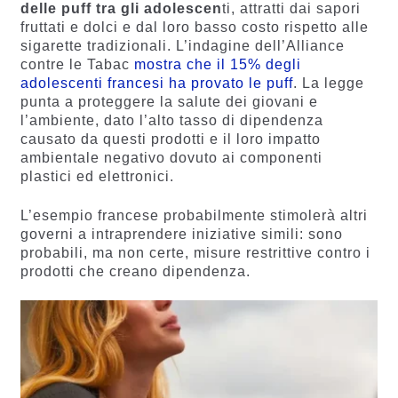
delle puff tra gli adolescen
ti, attratti dai sapori
fruttati e dolci e dal loro basso costo rispetto alle
sigarette tradizionali. L’indagine dell’Alliance
contre le Tabac
mostra che il 15% degli
adolescenti francesi ha provato le puff
. La legge
punta a proteggere la salute dei giovani e
l’ambiente, dato l’alto tasso di dipendenza
causato da questi prodotti e il loro impatto
ambientale negativo dovuto ai componenti
plastici ed elettronici.
L’esempio francese probabilmente stimolerà altri
governi a intraprendere iniziative simili: sono
probabili, ma non certe, misure restrittive contro i
prodotti che creano dipendenza.