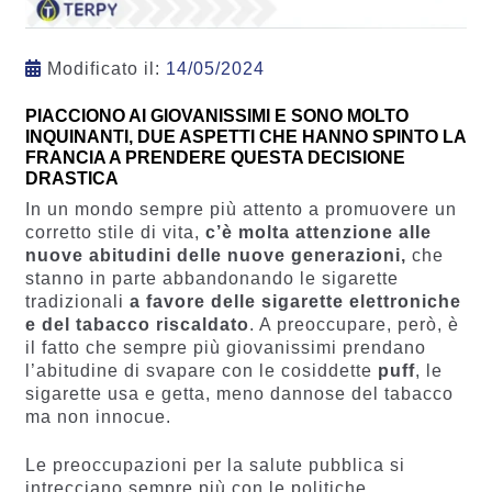
Modificato il:
14/05/2024
PIACCIONO AI GIOVANISSIMI E SONO MOLTO
INQUINANTI, DUE ASPETTI CHE HANNO SPINTO LA
FRANCIA A PRENDERE QUESTA DECISIONE
DRASTICA
In un mondo sempre più attento a promuovere un
corretto stile di vita,
c’è molta attenzione alle
nuove abitudini delle nuove generazioni,
che
stanno in parte abbandonando le sigarette
tradizionali
a favore delle sigarette elettroniche
e del tabacco riscaldato
. A preoccupare, però, è
il fatto che sempre più giovanissimi prendano
l’abitudine di svapare con le cosiddette
puff
, le
sigarette usa e getta, meno dannose del tabacco
ma non innocue.
Le preoccupazioni per la salute pubblica si
intrecciano sempre più con le politiche