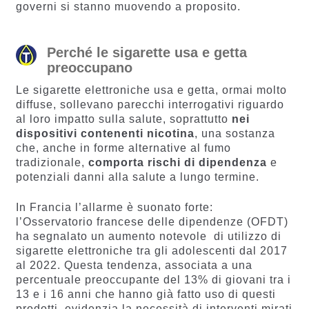
governi si stanno muovendo a proposito.
Perché le sigarette usa e getta
preoccupano
Le sigarette elettroniche usa e getta, ormai molto
diffuse, sollevano parecchi interrogativi riguardo
al loro impatto sulla salute, soprattutto
nei
dispositivi contenenti nicotina
, una sostanza
che, anche in forme alternative al fumo
tradizionale,
comporta rischi di dipendenza
e
potenziali danni alla salute a lungo termine.
In Francia l’allarme è suonato forte:
l’Osservatorio francese delle dipendenze (OFDT)
ha segnalato un aumento notevole di utilizzo di
sigarette elettroniche tra gli adolescenti dal 2017
al 2022. Questa tendenza, associata a una
percentuale preoccupante del 13% di giovani tra i
13 e i 16 anni che hanno già fatto uso di questi
prodotti, evidenzia la necessità di interventi mirati