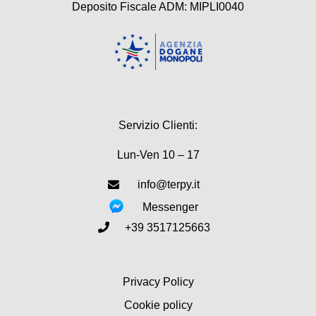
Deposito Fiscale ADM: MIPLI0040
Servizio Clienti:
Lun-Ven 10 – 17
info@terpy.it
Messenger
+39 3517125663
Privacy Policy
Cookie policy