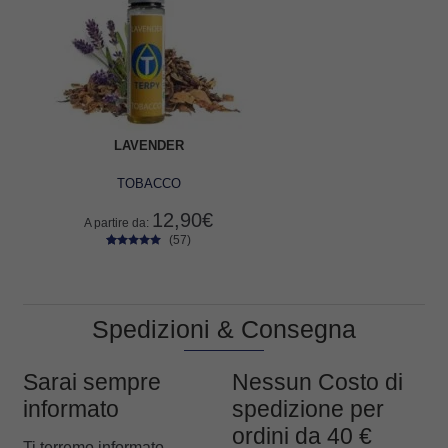
LAVENDER
TOBACCO
12,90
€
A partire da:
(57)
57
Valutato
4.74
su 5
su base di
recensioni
Spedizioni & Consegna
Sarai sempre
Nessun Costo di
informato
spedizione per
ordini da 40 €
Ti terremo informato