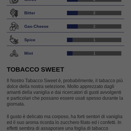
Bitter
2
Gas-Cheese
2
Spice
1
Mint
1
TOBACCO SWEET
Il Nostro Tabacco Sweet è, probabilmente, il tabacco più
dolce della nostra selezione. Molto apprezzato dagli
amanti della vaniglia e dai ricercatori di gusti avvolgenti
e particolari che possano essere usati spesso durante la
giornata.
Il gusto è delicato ma corposo, ha forti sentori di vaniglia
ed il suo aroma ricorda lo zucchero filato ed i confetti. In
effetti sembra di assaporare una foglia di tabacco