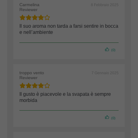
Carmelina
8 Febbraio 2025
Reviewer
Il suo aroma non tarda a farsi sentire in bocca
e nell’ambiente
(0)
troppo vento
7 Gennaio 2025
Reviewer
Il gusto è piacevole e la svapata è sempre
morbida
(0)