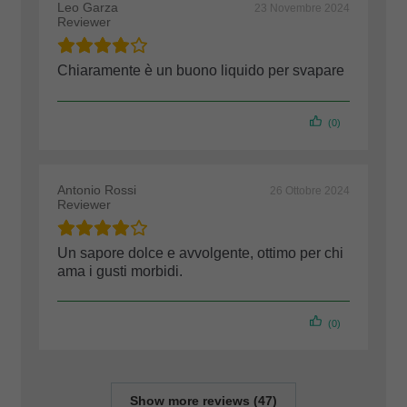
Leo Garza
23 Novembre 2024
Reviewer
Chiaramente è un buono liquido per svapare
(0)
Antonio Rossi
26 Ottobre 2024
Reviewer
Un sapore dolce e avvolgente, ottimo per chi
ama i gusti morbidi.
(0)
Show more reviews (47)