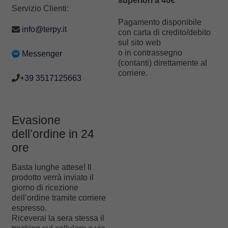
superiori a 40€
Servizio Clienti:
Pagamento disponibile
info@terpy.it
con carta di credito/debito
sul sito web
o in contrassegno
Messenger
(contanti) direttamente al
corriere.
+39 3517125663
Evasione
dell’ordine in 24
ore
Basta lunghe attese! Il
prodotto verrà inviato il
giorno di ricezione
dell’ordine tramite corriere
espresso.
Riceverai la sera stessa il