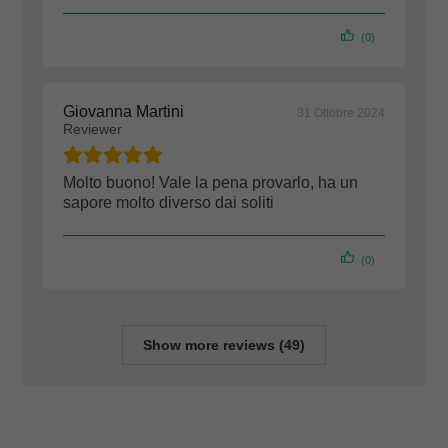
(0)
Giovanna Martini
31 Ottobre 2024
Reviewer
Molto buono! Vale la pena provarlo, ha un
sapore molto diverso dai soliti
(0)
Show more reviews (49)