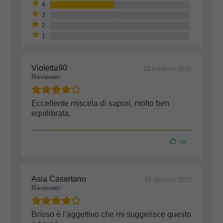
Violetta90
22 Febbraio 2025
Reviewer
Eccellente miscela di sapori, molto ben
equilibrata.
(0)
Asia Casertano
28 Gennaio 2025
Reviewer
Brioso è l’aggettivo che mi suggerisce questo