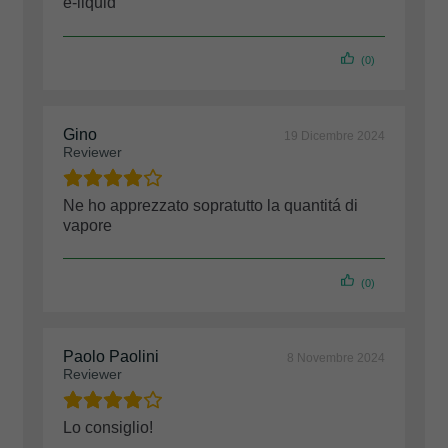
e-liquid
(0)
Gino
19 Dicembre 2024
Reviewer
Ne ho apprezzato sopratutto la quantitá di
vapore
(0)
Paolo Paolini
8 Novembre 2024
Reviewer
Lo consiglio!