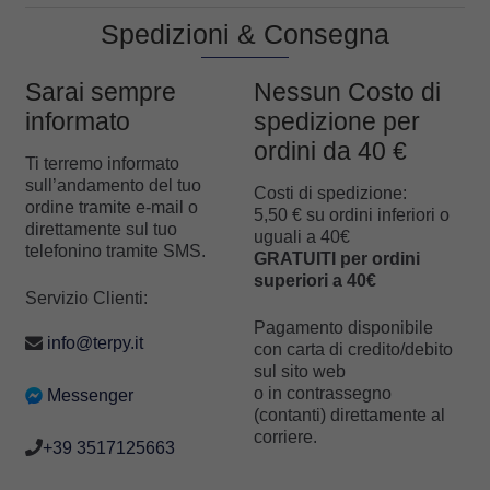
recensioni
recensioni
Spedizioni & Consegna
Sarai sempre
Nessun Costo di
informato
spedizione per
ordini da 40 €
Ti terremo informato
sull’andamento del tuo
Costi di spedizione:
ordine tramite e-mail o
5,50 € su ordini inferiori o
direttamente sul tuo
uguali a 40€
telefonino tramite SMS.
GRATUITI per ordini
superiori a 40€
Servizio Clienti:
Pagamento disponibile
info@terpy.it
con carta di credito/debito
sul sito web
o in contrassegno
Messenger
(contanti) direttamente al
corriere.
+39 3517125663