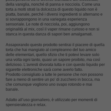
della vaniglia, nonché di panna e nocciola. Come una
torta a molti strati la dolcezza di questo liquido non è
piatta, banale, perché i diversi ingredienti si alternano e
si sovrappongono in una variegata esperienza
sensoriale. Le note di nocciola, poi, aggiungono
originalità al mix, così il vaper rimane curioso e non si
stanca in questa danza di sapori ben amalgamati.
Assaporando questo prodotto sentirai il piacere di quella
torta che hai mangiato al compleanno del tuo amico
delle elementari, quello sfizio che ti potevi levare solo
una volta ogni tanto, quasi un sapore proibito, ma così
delizioso. L'avresti divorata tutta e con questo liquido per
sigarette elettroniche sarà come averlo fatto.
Prodotto consigliato a tutte le persone che non possono
fare a meno di sentire un po' di zucchero in bocca, ma
che comunque vogliono uno svapo rotondo e mai
banale.
Adatto all’uso giornaliero, è utilizzato per momenti di
spensieratezza e relax.