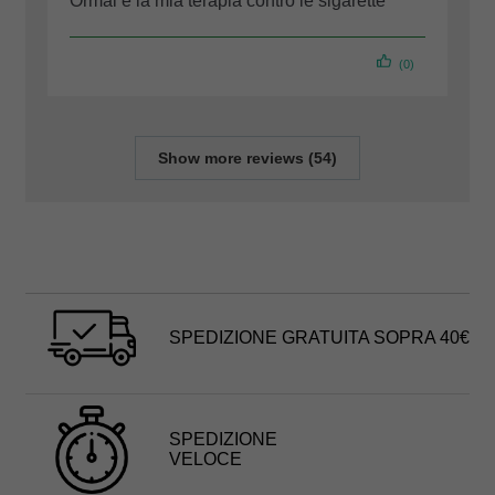
Ormai è la mia terapia contro le sigarette
(0)
Show more reviews (54)
SPEDIZIONE GRATUITA SOPRA 40€
SPEDIZIONE
VELOCE