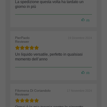
La spedizione questa volta ha tardato un
giorno in più
(0)
PierPaolo
19 Dicembre 2024
Reviewer
Un liquido versatile, perfetto in qualsiasi
momento dell’anno
(0)
Filomena Di Coriandolo
17 Novembre 2024
Reviewer