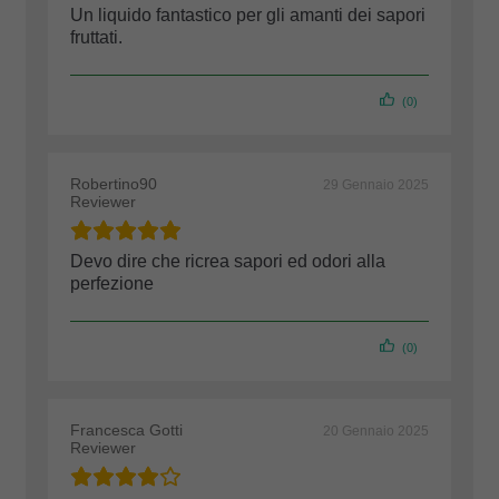
Un liquido fantastico per gli amanti dei sapori
fruttati.
(0)
Robertino90
29 Gennaio 2025
Reviewer
Devo dire che ricrea sapori ed odori alla
perfezione
(0)
Francesca Gotti
20 Gennaio 2025
Reviewer