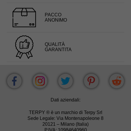
PACCO
ANONIMO
QUALITÀ
GARANTITA
Dati aziendali:
TERPY ® è un marchio di Terpy Srl
Sede Legale: Via Montenapoleone 8
20121 – Milano (Italia)
P.IVA: 10984640960