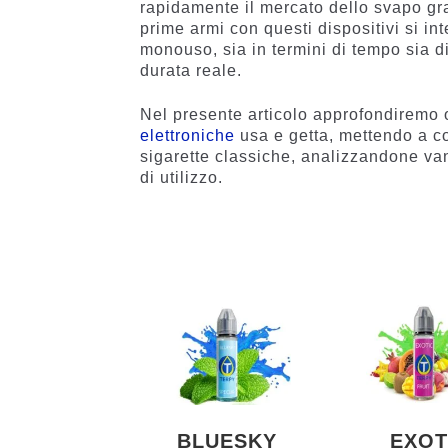
rapidamente il mercato dello svapo grazie
prime armi con questi dispositivi si i
monouso, sia in termini di tempo sia d
durata reale.
Nel presente articolo approfondiremo o
elettroniche
usa e getta, mettendo a con
sigarette classiche, analizzandone vanta
di utilizzo.
BLUESKY
EXOT