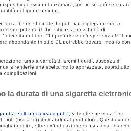
l dispositivo cessa di funzionare, anche se può sembrare
antità di liquido residuo.
r forza di cose limitate: le puff bar impiegano coil a
armente potenti, il che riduce la possibilità di
 l’intensità del tiro. Chi preferisce un’esperienza MTL m
ore abbondante in stile DL potrebbe trovarsi meglio con
crezione, ampia varietà di aromi liquidi, assenza di
nua a renderle una scelta molto apprezzata, soprattutto
a complicazioni.
o la durata di una sigaretta elettroni
garetta elettronica usa e getta
, si tende spesso a fare
 puff (ossia tiri) dichiarati dal produttore. Questo valor
igliaia di tiri, offre un’indicazione di massima, ma non