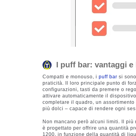
I puff bar: vantaggi e l
Compatti e monouso, i
puff bar
si sono
praticità. Il loro principale punto di fo
configurazioni, tasti da premere o rego
attivare automaticamente il dispositivo
completare il quadro, un assortimento ri
più dolci – capace di rendere ogni ses
Non mancano però alcuni limiti. Il più r
è progettato per offrire una quantità p
1200, in funzione della quantità di liq