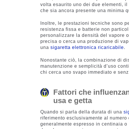
volta esaurito uno dei due elementi, i
che sia ancora presente una minima qu
Inoltre, le prestazioni tecniche sono pe
resistenza fissa e batterie non particol
personalizzare la densità del vapore o
precisa o cerca una produzione di vap
una
sigaretta elettronica ricaricabile
.
Nonostante ciò, la combinazione di dis
manutenzione e semplicità d’uso conti
chi cerca uno svapo immediato e senz
Fattori che influenzan
usa e getta
Quando si parla della durata di una
si
riferimento esclusivamente al numero di
generalmente espresso in centinaia o m