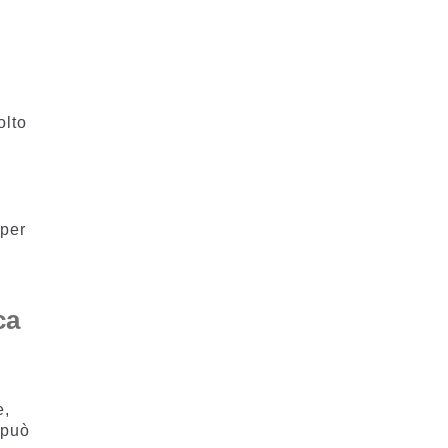
olto
 per
ca
e,
 può