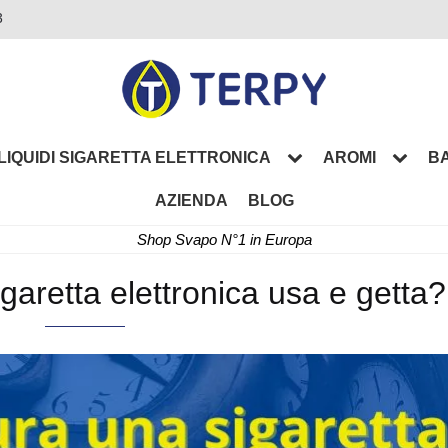
3
LIQUIDI SIGARETTA ELETTRONICA
AROMI
BA
AZIENDA
BLOG
Shop Svapo N°1 in Europa
aretta elettronica usa e getta?