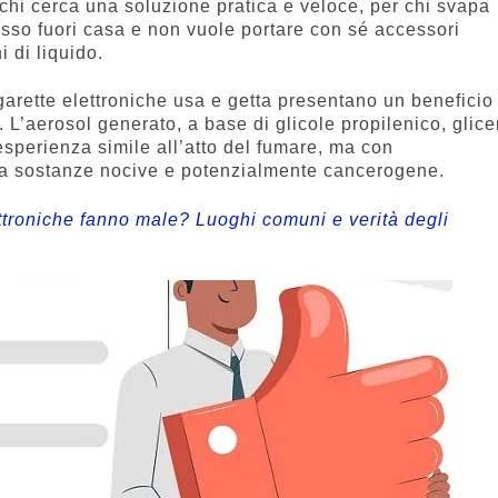
 chi cerca una soluzione pratica e veloce, per chi svapa
esso fuori casa e non vuole portare con sé accessori
i di liquido.
igarette elettroniche usa e getta presentano un beneficio
L’aerosol generato, a base di glicole propilenico, glice
esperienza simile all’atto del fumare, ma con
 a sostanze nocive e potenzialmente cancerogene.
ettroniche fanno male? Luoghi comuni e verità degli