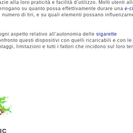
 alla loro praticità e facilità d’utilizzo. Molti utenti al
nterrogano su quanto possa effettivamente durare una
e-c
i numero di tiri, e su quali elementi possano influenzarn
gni aspetto relativo all’autonomia delle
sigarette
fronto questi dispositivi con quelli ricaricabili e con le
ggi, limitazioni e tutti i fattori che incidono sul loro t
IC