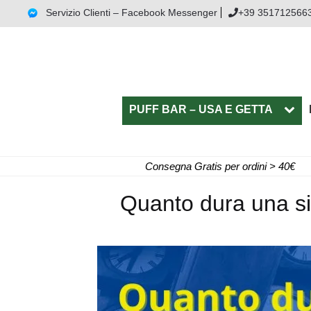
Servizio Clienti – Facebook Messenger
+39 351712566
PUFF BAR – USA E GETTA
Consegna Gratis per ordini > 40€
Quanto dura una sig