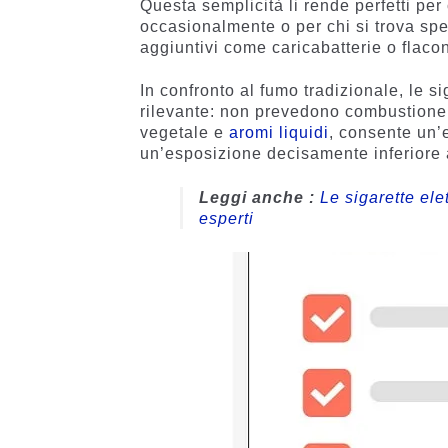
Questa semplicità li rende perfetti per
occasionalmente o per chi si trova sp
aggiuntivi come caricabatterie o flacon
In confronto al fumo tradizionale, le s
rilevante: non prevedono combustione. 
vegetale e
aromi liquidi
, consente un’
un’esposizione decisamente inferiore
Leggi anche :
Le sigarette el
esperti