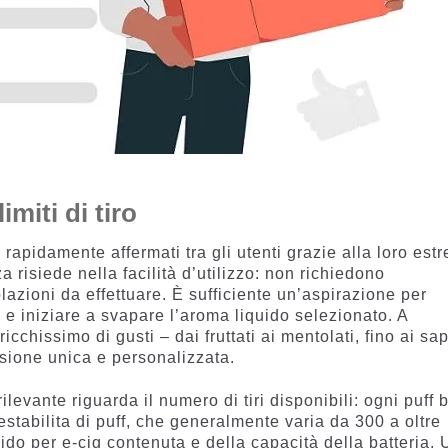
imiti di tiro
 rapidamente affermati tra gli utenti grazie alla loro est
rza risiede nella facilità d’utilizzo: non richiedono
lazioni da effettuare. È sufficiente un’aspirazione per
 e iniziare a svapare l’aroma liquido selezionato. A
cchissimo di gusti – dai fruttati ai mentolati, fino ai sap
sione unica e personalizzata.
ilevante riguarda il numero di tiri disponibili: ogni puff 
restabilita di puff, che generalmente varia da 300 a oltre
uido per e-cig contenuta e della capacità della batteria.