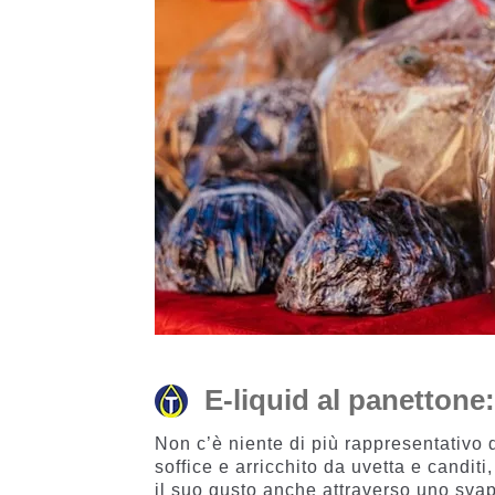
E-liquid al panettone:
Non c’è niente di più rappresentativo d
soffice e arricchito da uvetta e candit
il suo gusto anche attraverso uno sv