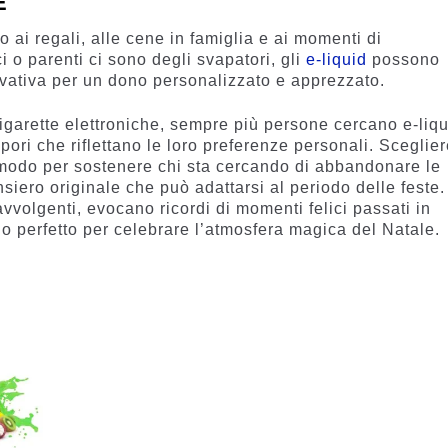
E
o ai regali, alle cene in famiglia e ai momenti di
i o parenti ci sono degli svapatori, gli
e-liquid
possono
vativa per un dono personalizzato e apprezzato.
igarette elettroniche, sempre più persone cercano e-liqu
apori che riflettano le loro preferenze personali. Sceglie
 modo per sostenere chi sta cercando di abbandonare le
siero originale che può adattarsi al periodo delle feste. 
 avvolgenti, evocano ricordi di momenti felici passati in
lo perfetto per celebrare l’atmosfera magica del Natale.