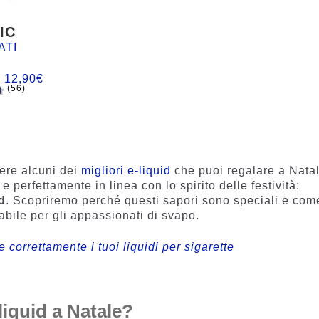
IC
ATI
:
12,90
€
(56)
n
iere alcuni dei
migliori e-liquid
che puoi regalare a Natal
 e perfettamente in linea con lo spirito delle festività:
d
. Scopriremo perché questi sapori sono speciali e com
bile per gli appassionati di svapo.
correttamente i tuoi liquidi per sigarette
liquid a Natale?