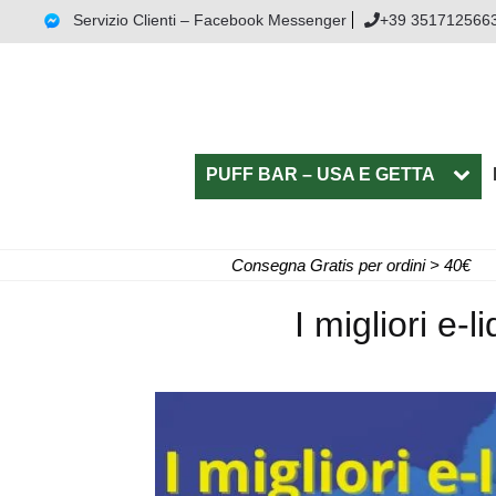
Servizio Clienti – Facebook Messenger
+39 351712566
PUFF BAR – USA E GETTA
Consegna Gratis per ordini > 40€
I migliori e-