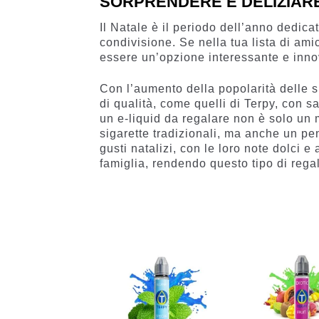
SORPRENDERE E DELIZIAR
Il Natale è il periodo dell’anno dedicat
condivisione. Se nella tua lista di amic
essere un’opzione interessante e inno
Con l’aumento della popolarità delle s
di qualità, come quelli di Terpy, con s
un e-liquid da regalare non è solo un
sigarette tradizionali, ma anche un pen
gusti natalizi, con le loro note dolci e
famiglia, rendendo questo tipo di rega