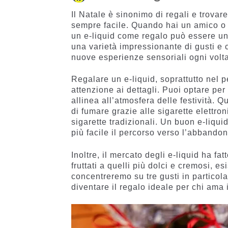
Il Natale è sinonimo di regali e trova
sempre facile. Quando hai un amico o 
un e-liquid come regalo può essere un’
una varietà impressionante di gusti e
nuove esperienze sensoriali ogni volt
Regalare un e-liquid, soprattutto nel p
attenzione ai dettagli. Puoi optare per
allinea all’atmosfera delle festività. 
di fumare grazie alle sigarette elettro
sigarette tradizionali. Un buon e-liqu
più facile il percorso verso l’abbando
Inoltre, il mercato degli e-liquid ha fa
fruttati a quelli più dolci e cremosi, esi
concentreremo su tre gusti in particola
diventare il regalo ideale per chi ama