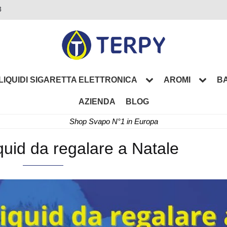
3
LIQUIDI SIGARETTA ELETTRONICA
AROMI
BA
AZIENDA
BLOG
Shop Svapo N°1 in Europa
liquid da regalare a Natale